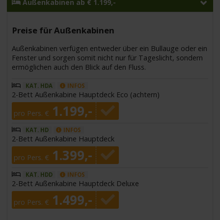
Außenkabinen ab € 1.199,-
Preise für Außenkabinen
Außenkabinen verfügen entweder über ein Bullauge oder ein
Fenster und sorgen somit nicht nur für Tageslicht, sondern
ermöglichen auch den Blick auf den Fluss.
KAT. HDA
INFOS
2-Bett Außenkabine Hauptdeck Eco (achtern)
1.199,-
pro Pers. €
KAT. HD
INFOS
2-Bett Außenkabine Hauptdeck
1.399,-
pro Pers. €
KAT. HDD
INFOS
2-Bett Außenkabine Hauptdeck Deluxe
1.499,-
pro Pers. €