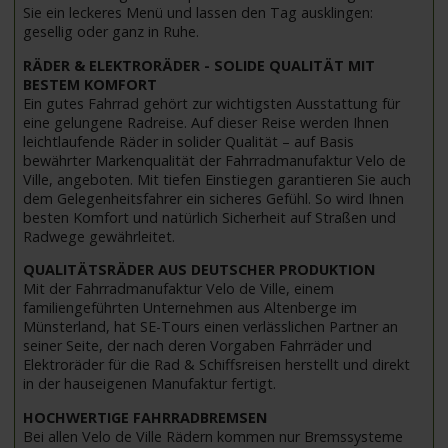
Sie ein leckeres Menü und lassen den Tag ausklingen:
gesellig oder ganz in Ruhe.
RÄDER & ELEKTRORÄDER - SOLIDE QUALITÄT MIT
BESTEM KOMFORT
Ein gutes Fahrrad gehört zur wichtigsten Ausstattung für
eine gelungene Radreise. Auf dieser Reise werden Ihnen
leichtlaufende Räder in solider Qualität – auf Basis
bewährter Markenqualität der Fahrradmanufaktur Velo de
Ville, angeboten. Mit tiefen Einstiegen garantieren Sie auch
dem Gelegenheitsfahrer ein sicheres Gefühl. So wird Ihnen
besten Komfort und natürlich Sicherheit auf Straßen und
Radwege gewährleitet.
QUALITÄTSRÄDER AUS DEUTSCHER PRODUKTION
Mit der Fahrradmanufaktur Velo de Ville, einem
familiengeführten Unternehmen aus Altenberge im
Münsterland, hat SE-Tours einen verlässlichen Partner an
seiner Seite, der nach deren Vorgaben Fahrräder und
Elektroräder für die Rad & Schiffsreisen herstellt und direkt
in der hauseigenen Manufaktur fertigt.
HOCHWERTIGE FAHRRADBREMSEN
Bei allen Velo de Ville Rädern kommen nur Bremssysteme