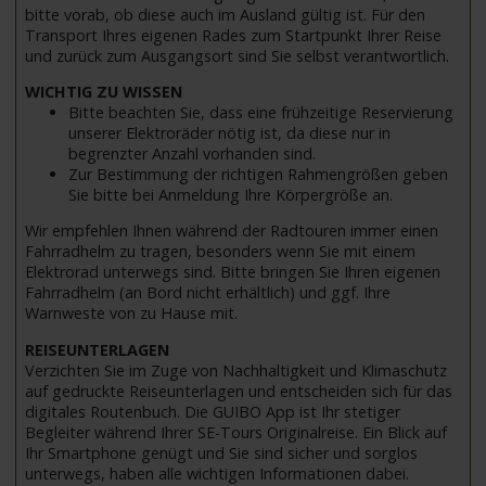
bitte vorab, ob diese auch im Ausland gültig ist. Für den
Transport Ihres eigenen Rades zum Startpunkt Ihrer Reise
und zurück zum Ausgangsort sind Sie selbst verantwortlich.
WICHTIG ZU WISSEN
Bitte beachten Sie, dass eine frühzeitige Reservierung
unserer Elektroräder nötig ist, da diese nur in
begrenzter Anzahl vorhanden sind.
Zur Bestimmung der richtigen Rahmengrößen geben
Sie bitte bei Anmeldung Ihre Körpergröße an.
Wir empfehlen Ihnen während der Radtouren immer einen
Fahrradhelm zu tragen, besonders wenn Sie mit einem
Elektrorad unterwegs sind. Bitte bringen Sie Ihren eigenen
Fahrradhelm (an Bord nicht erhältlich) und ggf. Ihre
Warnweste von zu Hause mit.
REISEUNTERLAGEN
Verzichten Sie im Zuge von Nachhaltigkeit und Klimaschutz
auf gedruckte Reiseunterlagen und entscheiden sich für das
digitales Routenbuch. Die GUIBO App ist Ihr stetiger
Begleiter während Ihrer SE-Tours Originalreise. Ein Blick auf
Ihr Smartphone genügt und Sie sind sicher und sorglos
unterwegs, haben alle wichtigen Informationen dabei.