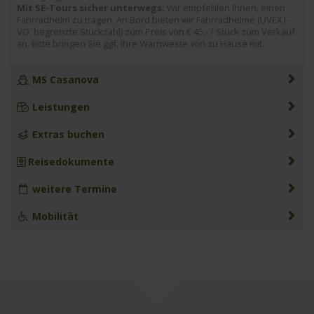
Mit SE-Tours sicher unterwegs:
Wir empfehlen Ihnen, einen
Fahrradhelm zu tragen. An Bord bieten wir Fahrradhelme (UVEX I-
VO, begrenzte Stückzahl) zum Preis von € 45,- / Stück zum Verkauf
an. Bitte bringen Sie ggf. Ihre Warnweste von zu Hause mit.
MS Casanova
Leistungen
Extras buchen
Reisedokumente
weitere Termine
Mobilität