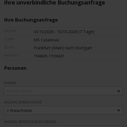
Ihre unverbindliche Buchungsanfrage
Ihre Buchungsanfrage
DATUM
03.10.2026 - 10.10.2026 (7 Tage)
SCHIFF
MS Casanova
ROUTE
Frankfurt (Main) nach Stuttgart
ANGEBOT
194605-1539431
Personen
KABINE
Kabine wählen
ANZAHL ERWACHSENE
2 Erwachsene
ANZAHL MITREISENDER KINDER