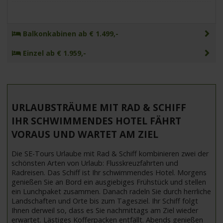
Balkonkabinen ab € 1.499,-
Einzel ab € 1.959,-
URLAUBSTRÄUME MIT RAD & SCHIFF
IHR SCHWIMMENDES HOTEL FÄHRT
VORAUS UND WARTET AM ZIEL
Die SE-Tours Urlaube mit Rad & Schiff kombinieren zwei der
schönsten Arten von Urlaub: Flusskreuzfahrten und
Radreisen. Das Schiff ist Ihr schwimmendes Hotel. Morgens
genießen Sie an Bord ein ausgiebiges Frühstück und stellen
ein Lunchpaket zusammen. Danach radeln Sie durch herrliche
Landschaften und Orte bis zum Tagesziel. Ihr Schiff folgt
Ihnen derweil so, dass es Sie nachmittags am Ziel wieder
erwartet. Lästiges Kofferpacken entfällt. Abends genießen