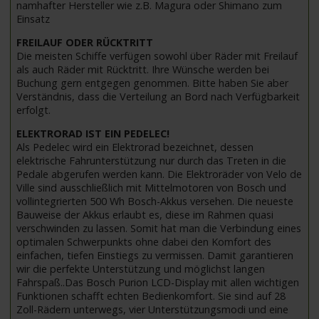
namhafter Hersteller wie z.B. Magura oder Shimano zum
Einsatz
FREILAUF ODER RÜCKTRITT
Die meisten Schiffe verfügen sowohl über Räder mit Freilauf
als auch Räder mit Rücktritt. Ihre Wünsche werden bei
Buchung gern entgegen genommen. Bitte haben Sie aber
Verständnis, dass die Verteilung an Bord nach Verfügbarkeit
erfolgt.
ELEKTRORAD IST EIN PEDELEC!
Als Pedelec wird ein Elektrorad bezeichnet, dessen
elektrische Fahrunterstützung nur durch das Treten in die
Pedale abgerufen werden kann. Die Elektroräder von Velo de
Ville sind ausschließlich mit Mittelmotoren von Bosch und
vollintegrierten 500 Wh Bosch-Akkus versehen. Die neueste
Bauweise der Akkus erlaubt es, diese im Rahmen quasi
verschwinden zu lassen. Somit hat man die Verbindung eines
optimalen Schwerpunkts ohne dabei den Komfort des
einfachen, tiefen Einstiegs zu vermissen. Damit garantieren
wir die perfekte Unterstützung und möglichst langen
Fahrspaß..Das Bosch Purion LCD-Display mit allen wichtigen
Funktionen schafft echten Bedienkomfort. Sie sind auf 28
Zoll-Rädern unterwegs, vier Unterstützungsmodi und eine