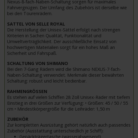
Nexus-8-fach-Naben-Schaltung sorgen für maximales
Fahrvergnügen. Der Umfang des Zubehörs ist derselbe wie
bei den Tourenrädern.
SATTEL VON SELLE ROYAL
Die Herstellung der Unisex-Sättel erfolgt nach strengen
Kriterien in Sachen Qualität, Funktionalität und
Umweltverträglichkeit. Der ausschließliche Einsatz von
hochwertigen Materialien sorgt für ein hohes Maß an
Sicherheit und Fahrspaß.
SCHALTUNG VON SHIMANO
Bei den 7-Gang Rädern wird die Shimano NEXUS-7-fach-
Naben-Schaltung verwendet. Merkmale dieser bewährten
Schaltung: robust und leicht bedienbar.
RAHMENGRÖSSEN
Es stehen auf vielen Schiffen 28 Zoll Unisex-Räder mit tiefem
Einstieg in drei Größen zur Verfügung: • Größen: 45 / 50 / 55
cm • Mindestkörpergröße für die Leihräder: 1,50 m
ZUBEHÖR
Zur kompletten Ausrüstung gehört natürlich auch passendes
Zubehör (Ausstattung unterschiedlich je Schiff):
Gepäckträgertasche (wasserabweisend)