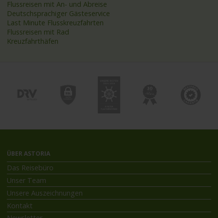
Flussreisen mit An- und Abreise
Deutschsprachiger Gästeservice
Last Minute Flusskreuzfahrten
Flussreisen mit Rad
Kreuzfahrthäfen
ÜBER ASTORIA
Das Reisebüro
Unser Team
Unsere Auszeichnungen
Kontakt
Newsletter