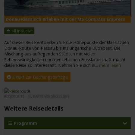
Donau Klassisch erleben mit der MS Compass Empress
M
All-Inclusive
Auf dieser Reise entdecken Sie die Höhepunkte der klassischen
Donau-Route von Passau bis ins ungarische Budapest. Die
Mischung aus aufregenden Städten mit vielen
Sehenswürdigkeiten und der lieblichen Flusslandschaft macht
diese Reise so interessant. Nehmen Sie sich in
...
mehr lesen
Direkt zur Buchungsanfrage
REISEROUTE -
KARTE VERGRÖSSERN
Weitere Reisedetails
Programm