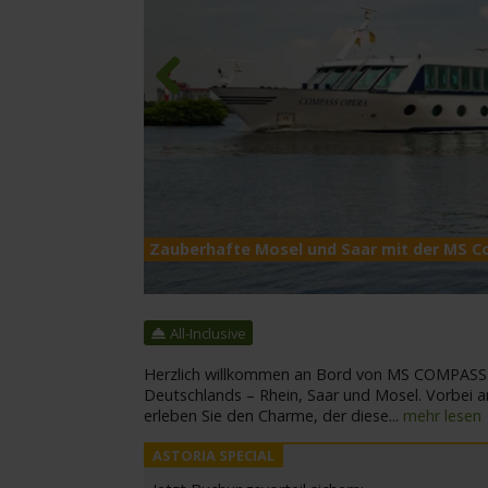
Previous
Zauberhafte Mosel und Saar mit der MS 
All-Inclusive
Herzlich willkommen an Bord von MS COMPASS O
Deutschlands – Rhein, Saar und Mosel. Vorbei a
erleben Sie den Charme, der diese
...
mehr lesen