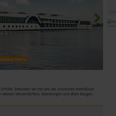
VER
REISE
Next
Compass Opera
MS Co
PERA. Erkunden Sie mit uns die schönsten Weinflüsse
n kleinen Winzerdörfern, Weinbergen und alten Burgen