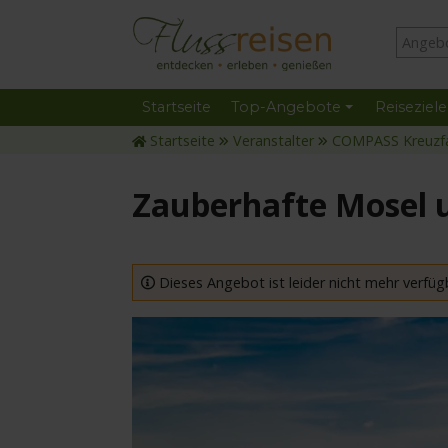
Startseite
Top-Angebote
Reiseziele
Startseite
Veranstalter
COMPASS Kreuzf
Zauberhafte Mosel 
Dieses Angebot ist leider nicht mehr verfüg