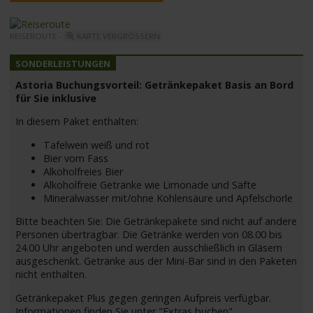
REISEROUTE -
KARTE VERGRÖSSERN
Astoria Buchungsvorteil: Getränkepaket Basis an Bord
für Sie inklusive
In diesem Paket enthalten:
Tafelwein weiß und rot
Bier vom Fass
Alkoholfreies Bier
Alkoholfreie Getränke wie Limonade und Säfte
Mineralwasser mit/ohne Kohlensäure und Apfelschorle
Bitte beachten Sie: Die Getränkepakete sind nicht auf andere
Personen übertragbar. Die Getränke werden von 08.00 bis
24.00 Uhr angeboten und werden ausschließlich in Gläsern
ausgeschenkt. Getränke aus der Mini-Bar sind in den Paketen
nicht enthalten.
Getränkepaket Plus gegen geringen Aufpreis verfügbar.
Informationen finden Sie unter "Extras buchen".