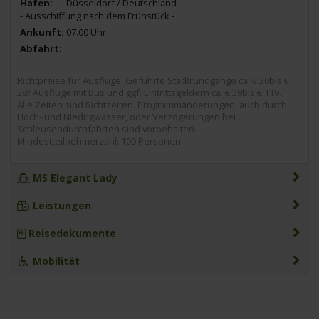
Düsseldorf / Deutschland
- Ausschiffung nach dem Frühstück -
07.00 Uhr
Richtpreise für Ausflüge: Geführte Stadtrundgänge ca. € 20bis €
28/ Ausflüge mit Bus und ggf. Eintrittsgeldern ca. € 39bis € 119.
Alle Zeiten sind Richtzeiten. Programmänderungen, auch durch
Hoch- und Niedrigwasser, oder Verzögerungen bei
Schleusendurchfahrten sind vorbehalten.
Mindestteilnehmerzahl: 100 Personen
MS Elegant Lady
Leistungen
Reisedokumente
Mobilität