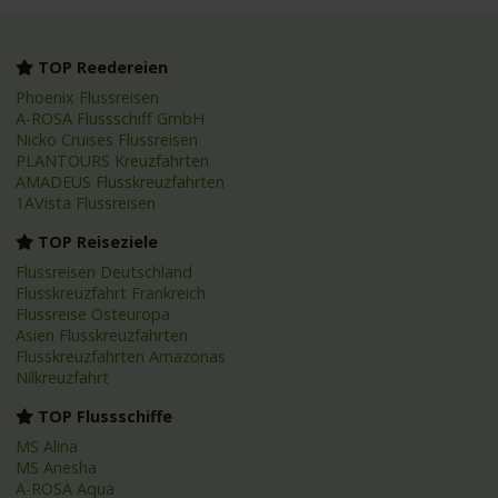
TOP Reedereien
Phoenix Flussreisen
A-ROSA Flussschiff GmbH
Nicko Cruises Flussreisen
PLANTOURS Kreuzfahrten
AMADEUS Flusskreuzfahrten
1AVista Flussreisen
TOP Reiseziele
Flussreisen Deutschland
Flusskreuzfahrt Frankreich
Flussreise Osteuropa
Asien Flusskreuzfahrten
Flusskreuzfahrten Amazonas
Nilkreuzfahrt
TOP Flussschiffe
MS Alina
MS Anesha
A-ROSA Aqua