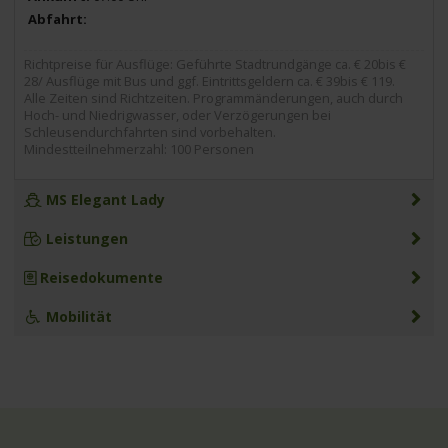
Richtpreise für Ausflüge: Geführte Stadtrundgänge ca. € 20bis €
28/ Ausflüge mit Bus und ggf. Eintrittsgeldern ca. € 39bis € 119.
Alle Zeiten sind Richtzeiten. Programmänderungen, auch durch
Hoch- und Niedrigwasser, oder Verzögerungen bei
Schleusendurchfahrten sind vorbehalten.
Mindestteilnehmerzahl: 100 Personen
MS Elegant Lady
Leistungen
Reisedokumente
Mobilität