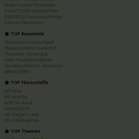
Nicko Cruises Flussreisen
PLANTOURS Kreuzfahrten
AMADEUS Flusskreuzfahrten
1AVista Flussreisen
TOP Reiseziele
Flussreisen Deutschland
Flusskreuzfahrt Frankreich
Flussreise Osteuropa
Asien Flusskreuzfahrten
Flusskreuzfahrten Amazonas
Nilkreuzfahrt
TOP Flussschiffe
MS Alina
MS Anesha
A-ROSA Aqua
nickoVISION
MS Elegant Lady
MS VistaExplorer
TOP Themen