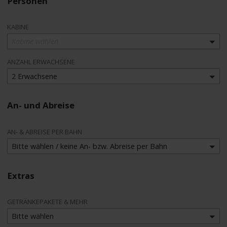
Personen
KABINE
Kabine wählen
ANZAHL ERWACHSENE
2 Erwachsene
An- und Abreise
AN- & ABREISE PER BAHN
Bitte wählen / keine An- bzw. Abreise per Bahn
Extras
GETRÄNKEPAKETE & MEHR
Bitte wählen