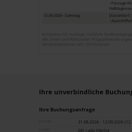
- Passage Ro
Halbtagesaus
12.09.2026 - Samstag
Düsseldorf /
- Ausschiffu
Richtpreise für Ausflüge: Geführte Stadtrundgänge ca
Alle Zeiten sind Richtzeiten. Programmänderungen
Mindestteilnehmerzahl: 120 Personen
Ihre unverbindliche Buchun
Ihre Buchungsanfrage
DATUM
31.08.2026 - 12.09.2026 (12
SCHIFF
MS Lady Diletta