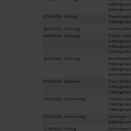
Halbtagesaus
Halbtagesau
07.09.2026 - Montag
Treis-Karden
Halbtagesaus
08.09.2026 - Dienstag
Treis-Karden
08.09.2026 - Dienstag
Traben-Trarb
Halbtagesaus
Halbtagesaus
Fahrt durch 
08.09.2026 - Dienstag
Bernkastel-K
Halbtagesaus
Halbtagesau
Bernkastele
09.09.2026 - Mittwoch
Trier / Deut
Halbtagesaus
Halbtagesau
10.09.2026 - Donnerstag
Cochem / De
Halbtagesau
Halbtagesau
10.09.2026 - Donnerstag
Winningen /
Halbtagesau
11.09.2026 - Freitag
Rüdesheim /