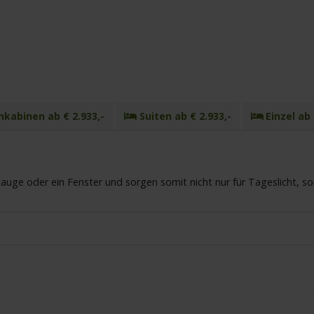
kabinen ab € 2.933,-
Suiten ab € 2.933,-
Einzel ab 
uge oder ein Fenster und sorgen somit nicht nur für Tageslicht, s