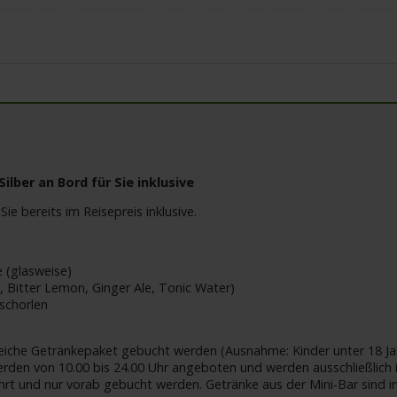
lber an Bord für Sie inklusive
Sie bereits im Reisepreis inklusive.
 (glasweise)
te, Bitter Lemon, Ginger Ale, Tonic Water)
schorlen
leiche Getränkepaket gebucht werden (Ausnahme: Kinder unter 18 Jah
rden von 10.00 bis 24.00 Uhr angeboten und werden ausschließlich 
rt und nur vorab gebucht werden. Getränke aus der Mini-Bar sind in