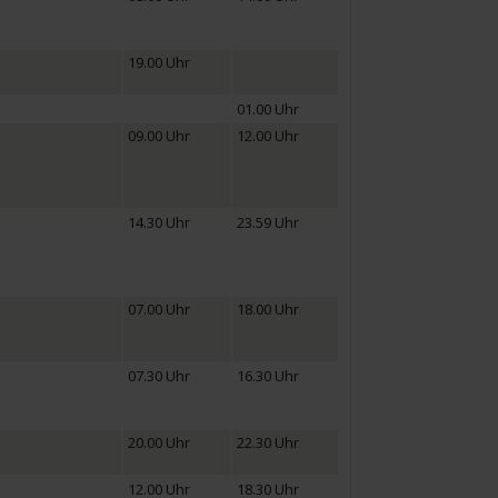
19.00 Uhr
01.00 Uhr
09.00 Uhr
12.00 Uhr
14.30 Uhr
23.59 Uhr
07.00 Uhr
18.00 Uhr
07.30 Uhr
16.30 Uhr
20.00 Uhr
22.30 Uhr
12.00 Uhr
18.30 Uhr