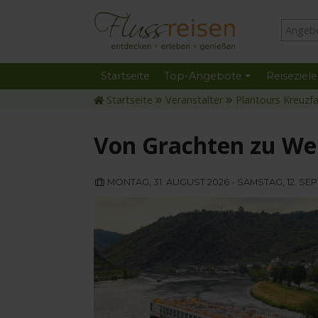
Startseite
Top-Angebote
Reiseziele
Startseite
Veranstalter
Plantours Kreuzf
Von Grachten zu Wei
MONTAG, 31. AUGUST 2026 - SAMSTAG, 12. SE