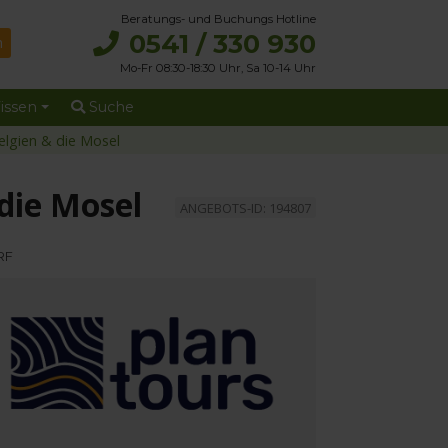
Beratungs- und Buchungs Hotline
0541 / 330 930
Mo-Fr 08:30-18:30 Uhr, Sa 10-14 Uhr
issen
Suche
elgien & die Mosel
die Mosel
ANGEBOTS-ID: 194807
RF