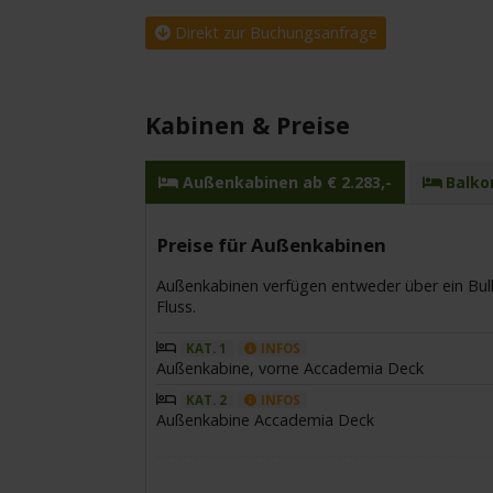
Direkt zur Buchungsanfrage
Kabinen & Preise
Außenkabinen ab € 2.283,-
Balkon
Preise für Außenkabinen
Außenkabinen verfügen entweder über ein Bulla
Fluss.
KAT. 1
INFOS
Außenkabine, vorne Accademia Deck
KAT. 2
INFOS
Außenkabine Accademia Deck