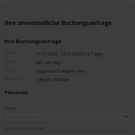
Ihre unverbindliche Buchungsanfrage
Ihre Buchungsanfrage
DATUM
11.11.2026 - 23.11.2026 (12 Tage)
SCHIFF
MS Lan Diep
ROUTE
Saigon nach Angkor Wat
ANGEBOT
196520-1597099
Personen
KABINE
Kabine wählen
ANZAHL ERWACHSENE