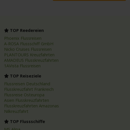
TOP Reedereien
Phoenix Flussreisen
A-ROSA Flussschiff GmbH
Nicko Cruises Flussreisen
PLANTOURS Kreuzfahrten
AMADEUS Flusskreuzfahrten
1AVista Flussreisen
TOP Reiseziele
Flussreisen Deutschland
Flusskreuzfahrt Frankreich
Flussreise Osteuropa
Asien Flusskreuzfahrten
Flusskreuzfahrten Amazonas
Nilkreuzfahrt
TOP Flussschiffe
MS Alina