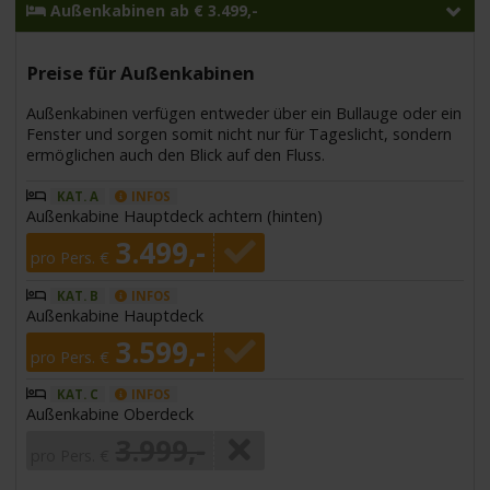
Außenkabinen ab € 3.499,-
Preise für Außenkabinen
Außenkabinen verfügen entweder über ein Bullauge oder ein
Fenster und sorgen somit nicht nur für Tageslicht, sondern
ermöglichen auch den Blick auf den Fluss.
KAT. A
INFOS
Außenkabine Hauptdeck achtern (hinten)
3.499,-
pro Pers. €
KAT. B
INFOS
Außenkabine Hauptdeck
3.599,-
pro Pers. €
KAT. C
INFOS
Außenkabine Oberdeck
3.999,-
pro Pers. €