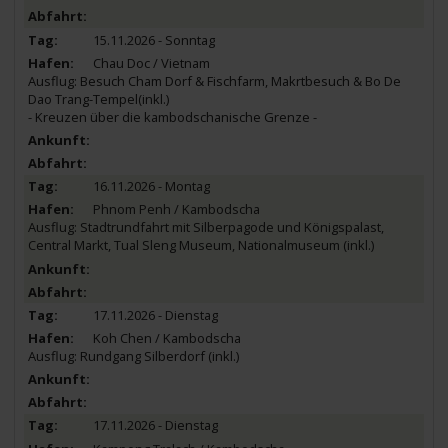
15.11.2026 - Sonntag
Chau Doc / Vietnam
Ausflug: Besuch Cham Dorf & Fischfarm, Makrtbesuch & Bo De
Dao Trang-Tempel(inkl.)
- Kreuzen über die kambodschanische Grenze -
16.11.2026 - Montag
Phnom Penh / Kambodscha
Ausflug: Stadtrundfahrt mit Silberpagode und Königspalast,
Central Markt, Tual Sleng Museum, Nationalmuseum (inkl.)
17.11.2026 - Dienstag
Koh Chen / Kambodscha
Ausflug: Rundgang Silberdorf (inkl.)
17.11.2026 - Dienstag