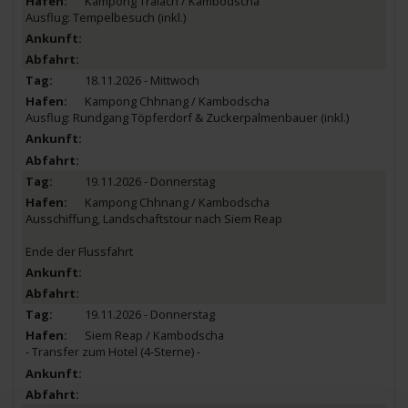
Kampong Tralach / Kambodscha
Ausflug: Tempelbesuch (inkl.)
18.11.2026 - Mittwoch
Kampong Chhnang / Kambodscha
Ausflug: Rundgang Töpferdorf & Zuckerpalmenbauer (inkl.)
19.11.2026 - Donnerstag
Kampong Chhnang / Kambodscha
Ausschiffung, Landschaftstour nach Siem Reap
Ende der Flussfahrt
19.11.2026 - Donnerstag
Siem Reap / Kambodscha
- Transfer zum Hotel (4-Sterne) -