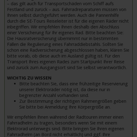
– das gilt auch für Transportschäden vom Schiff aufs
Festland und zurück – aus. Fahrradreparaturen müssen von
Ihnen selbst durchgeführt werden. Auch die Pannenhilfe
durch die SE-Tours Reiseleiter ist für die eigenen Räder nicht
inbegriffen. Wir empfehlen Ihnen deshalb den Abschluss
einer Versicherung für Ihr eigenes Rad. Bitte beachten Sie:
Die Hausratversicherung übernimmt nur in bestimmten
Fällen die Regulierung eines Fahrraddiebstahls. Sollten Sie
schon eine Radversicherung abgeschlossen haben, klären Sie
bitte vorab, ob diese auch im Ausland gültig ist. Für den
Transport Ihres eigenen Rades zum Startpunkt Ihrer Reise
und zurück zum Ausgangsort sind Sie selbst verantwortlich.
WICHTIG ZU WISSEN
Bitte beachten Sie, dass eine frühzeitige Reservierung
unserer Elektroräder nötig ist, da diese nur in
begrenzter Anzahl vorhanden sind.
Zur Bestimmung der richtigen Rahmengrößen geben
Sie bitte bei Anmeldung Ihre Körpergröße an.
Wir empfehlen Ihnen während der Radtouren immer einen
Fahrradhelm zu tragen, besonders wenn Sie mit einem
Elektrorad unterwegs sind. Bitte bringen Sie Ihren eigenen
Fahrradhelm (an Bord nicht erhältlich) und ggf. Ihre