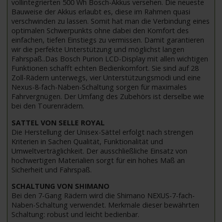
vollintegrierten 500 Wh Bosch-Akkus versehen. Die neueste
Bauweise der Akkus erlaubt es, diese im Rahmen quasi
verschwinden zu lassen. Somit hat man die Verbindung eines
optimalen Schwerpunkts ohne dabei den Komfort des
einfachen, tiefen Einstiegs zu vermissen. Damit garantieren
wir die perfekte Unterstützung und möglichst langen
Fahrspaß..Das Bosch Purion LCD-Display mit allen wichtigen
Funktionen schafft echten Bedienkomfort. Sie sind auf 28
Zoll-Rädern unterwegs, vier Unterstützungsmodi und eine
Nexus-8-fach-Naben-Schaltung sorgen für maximales
Fahrvergnügen. Der Umfang des Zubehörs ist derselbe wie
bei den Tourenrädern.
SATTEL VON SELLE ROYAL
Die Herstellung der Unisex-Sättel erfolgt nach strengen
Kriterien in Sachen Qualität, Funktionalität und
Umweltverträglichkeit. Der ausschließliche Einsatz von
hochwertigen Materialien sorgt für ein hohes Maß an
Sicherheit und Fahrspaß.
SCHALTUNG VON SHIMANO
Bei den 7-Gang Rädern wird die Shimano NEXUS-7-fach-
Naben-Schaltung verwendet. Merkmale dieser bewährten
Schaltung: robust und leicht bedienbar.