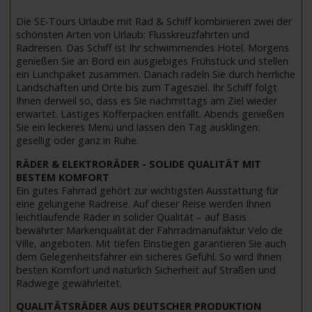
Die SE-Tours Urlaube mit Rad & Schiff kombinieren zwei der
schönsten Arten von Urlaub: Flusskreuzfahrten und
Radreisen. Das Schiff ist Ihr schwimmendes Hotel. Morgens
genießen Sie an Bord ein ausgiebiges Frühstück und stellen
ein Lunchpaket zusammen. Danach radeln Sie durch herrliche
Landschaften und Orte bis zum Tagesziel. Ihr Schiff folgt
Ihnen derweil so, dass es Sie nachmittags am Ziel wieder
erwartet. Lästiges Kofferpacken entfällt. Abends genießen
Sie ein leckeres Menü und lassen den Tag ausklingen:
gesellig oder ganz in Ruhe.
RÄDER & ELEKTRORÄDER - SOLIDE QUALITÄT MIT
BESTEM KOMFORT
Ein gutes Fahrrad gehört zur wichtigsten Ausstattung für
eine gelungene Radreise. Auf dieser Reise werden Ihnen
leichtlaufende Räder in solider Qualität – auf Basis
bewährter Markenqualität der Fahrradmanufaktur Velo de
Ville, angeboten. Mit tiefen Einstiegen garantieren Sie auch
dem Gelegenheitsfahrer ein sicheres Gefühl. So wird Ihnen
besten Komfort und natürlich Sicherheit auf Straßen und
Radwege gewährleitet.
QUALITÄTSRÄDER AUS DEUTSCHER PRODUKTION