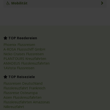
Mobilität
TOP Reedereien
Phoenix Flussreisen
A-ROSA Flussschiff GmbH
Nicko Cruises Flussreisen
PLANTOURS Kreuzfahrten
AMADEUS Flusskreuzfahrten
1AVista Flussreisen
TOP Reiseziele
Flussreisen Deutschland
Flusskreuzfahrt Frankreich
Flussreise Osteuropa
Asien Flusskreuzfahrten
Flusskreuzfahrten Amazonas
Nilkreuzfahrt