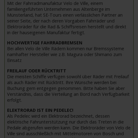
Mit der Fahrradmanufaktur Velo de Ville, einem
familiengeführten Unternehmen aus Altenberge im
Münsterland, hat SE-Tours einen verlässlichen Partner an
seiner Seite, der nach deren Vorgaben Fahrräder und
Elektroräder für die Rad & Schiffsreisen herstellt und direkt
in der hauseigenen Manufaktur fertigt.
HOCHWERTIGE FAHRRADBREMSEN
Bei allen Velo de Ville Rädern kommen nur Bremssysteme
namhafter Hersteller wie z.B. Magura oder Shimano zum
Einsatz
FREILAUF ODER RÜCKTRITT
Die meisten Schiffe verfügen sowohl über Räder mit Freilauf
als auch Räder mit Rücktritt. Ihre Wünsche werden bei
Buchung gern entgegen genommen. Bitte haben Sie aber
Verständnis, dass die Verteilung an Bord nach Verfügbarkeit
erfolgt.
ELEKTRORAD IST EIN PEDELEC!
Als Pedelec wird ein Elektrorad bezeichnet, dessen
elektrische Fahrunterstützung nur durch das Treten in die
Pedale abgerufen werden kann. Die Elektroräder von Velo de
Ville sind ausschließlich mit Mittelmotoren von Bosch und