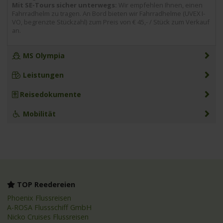
Mit SE-Tours sicher unterwegs:
Wir empfehlen Ihnen, einen
Fahrradhelm zu tragen. An Bord bieten wir Fahrradhelme (UVEX I-
VO, begrenzte Stückzahl) zum Preis von € 45,- / Stück zum Verkauf
an.
MS Olympia
Leistungen
Reisedokumente
Mobilität
TOP Reedereien
Phoenix Flussreisen
A-ROSA Flussschiff GmbH
Nicko Cruises Flussreisen