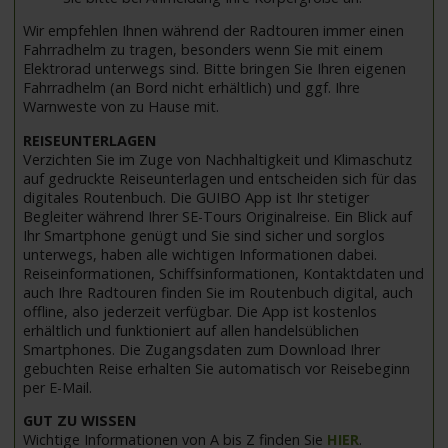
Wir empfehlen Ihnen während der Radtouren immer einen
Fahrradhelm zu tragen, besonders wenn Sie mit einem
Elektrorad unterwegs sind. Bitte bringen Sie Ihren eigenen
Fahrradhelm (an Bord nicht erhältlich) und ggf. Ihre
Warnweste von zu Hause mit.
REISEUNTERLAGEN
Verzichten Sie im Zuge von Nachhaltigkeit und Klimaschutz
auf gedruckte Reiseunterlagen und entscheiden sich für das
digitales Routenbuch. Die GUIBO App ist Ihr stetiger
Begleiter während Ihrer SE-Tours Originalreise. Ein Blick auf
Ihr Smartphone genügt und Sie sind sicher und sorglos
unterwegs, haben alle wichtigen Informationen dabei.
Reiseinformationen, Schiffsinformationen, Kontaktdaten und
auch Ihre Radtouren finden Sie im Routenbuch digital, auch
offline, also jederzeit verfügbar. Die App ist kostenlos
erhältlich und funktioniert auf allen handelsüblichen
Smartphones. Die Zugangsdaten zum Download Ihrer
gebuchten Reise erhalten Sie automatisch vor Reisebeginn
per E-Mail.
GUT ZU WISSEN
Wichtige Informationen von A bis Z finden Sie
HIER
.