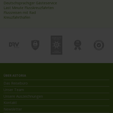
Deutschsprachiger Gästeservice
Last Minute Flusskreuzfahrten
Flussreisen mit Rad
Kreuzfahrthäfen
ÜBER ASTORIA
Das Reisebüro
Unser Team
Unsere Auszeichnungen
Kontakt
Newsletter