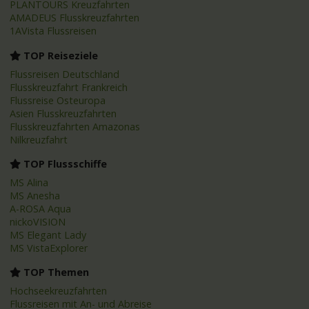
PLANTOURS Kreuzfahrten
AMADEUS Flusskreuzfahrten
1AVista Flussreisen
TOP Reiseziele
Flussreisen Deutschland
Flusskreuzfahrt Frankreich
Flussreise Osteuropa
Asien Flusskreuzfahrten
Flusskreuzfahrten Amazonas
Nilkreuzfahrt
TOP Flussschiffe
MS Alina
MS Anesha
A-ROSA Aqua
nickoVISION
MS Elegant Lady
MS VistaExplorer
TOP Themen
Hochseekreuzfahrten
Flussreisen mit An- und Abreise