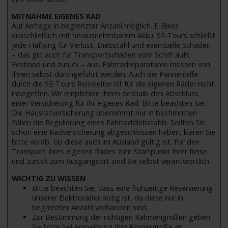
MITNAHME EIGENES RAD
Auf Anfrage in begrenzter Anzahl möglich. E-Bikes
ausschließlich mit herausnehmbarem Akku. SE-Tours schließt
jede Haftung für Verlust, Diebstahl und eventuelle Schäden
– das gilt auch für Transportschäden vom Schiff aufs
Festland und zurück – aus. Fahrradreparaturen müssen von
Ihnen selbst durchgeführt werden. Auch die Pannenhilfe
durch die SE-Tours Reiseleiter ist für die eigenen Räder nicht
inbegriffen. Wir empfehlen Ihnen deshalb den Abschluss
einer Versicherung für Ihr eigenes Rad. Bitte beachten Sie:
Die Hausratversicherung übernimmt nur in bestimmten
Fällen die Regulierung eines Fahrraddiebstahls. Sollten Sie
schon eine Radversicherung abgeschlossen haben, klären Sie
bitte vorab, ob diese auch im Ausland gültig ist. Für den
Transport Ihres eigenen Rades zum Startpunkt Ihrer Reise
und zurück zum Ausgangsort sind Sie selbst verantwortlich.
WICHTIG ZU WISSEN
Bitte beachten Sie, dass eine frühzeitige Reservierung
unserer Elektroräder nötig ist, da diese nur in
begrenzter Anzahl vorhanden sind.
Zur Bestimmung der richtigen Rahmengrößen geben
Sie bitte bei Anmeldung Ihre Körpergröße an.