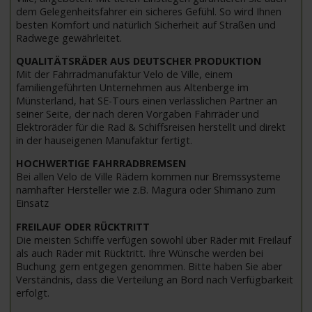
dem Gelegenheitsfahrer ein sicheres Gefühl. So wird Ihnen
besten Komfort und natürlich Sicherheit auf Straßen und
Radwege gewährleitet.
QUALITÄTSRÄDER AUS DEUTSCHER PRODUKTION
Mit der Fahrradmanufaktur Velo de Ville, einem
familiengeführten Unternehmen aus Altenberge im
Münsterland, hat SE-Tours einen verlässlichen Partner an
seiner Seite, der nach deren Vorgaben Fahrräder und
Elektroräder für die Rad & Schiffsreisen herstellt und direkt
in der hauseigenen Manufaktur fertigt.
HOCHWERTIGE FAHRRADBREMSEN
Bei allen Velo de Ville Rädern kommen nur Bremssysteme
namhafter Hersteller wie z.B. Magura oder Shimano zum
Einsatz
FREILAUF ODER RÜCKTRITT
Die meisten Schiffe verfügen sowohl über Räder mit Freilauf
als auch Räder mit Rücktritt. Ihre Wünsche werden bei
Buchung gern entgegen genommen. Bitte haben Sie aber
Verständnis, dass die Verteilung an Bord nach Verfügbarkeit
erfolgt.