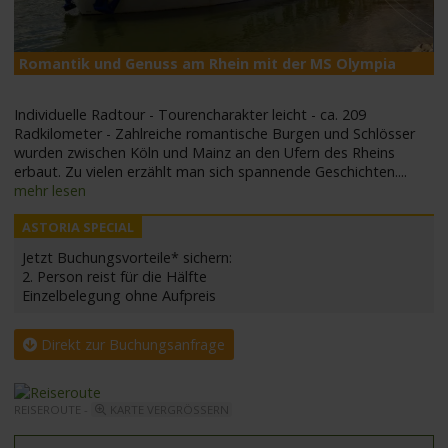
Romantik und Genuss am Rhein mit der MS Olympia
M
Individuelle Radtour - Tourencharakter leicht - ca. 209
Radkilometer - Zahlreiche romantische Burgen und Schlösser
wurden zwischen Köln und Mainz an den Ufern des Rheins
erbaut. Zu vielen erzählt man sich spannende Geschichten.
...
mehr lesen
Jetzt Buchungsvorteile* sichern:
2. Person reist für die Hälfte
Einzelbelegung ohne Aufpreis
Direkt zur Buchungsanfrage
REISEROUTE -
KARTE VERGRÖSSERN