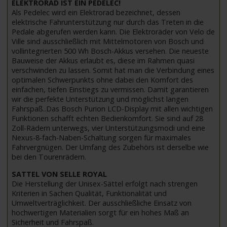
ELEKTRORAD IST EIN PEDELEC!
Als Pedelec wird ein Elektrorad bezeichnet, dessen
elektrische Fahrunterstützung nur durch das Treten in die
Pedale abgerufen werden kann. Die Elektroräder von Velo de
Ville sind ausschließlich mit Mittelmotoren von Bosch und
vollintegrierten 500 Wh Bosch-Akkus versehen. Die neueste
Bauweise der Akkus erlaubt es, diese im Rahmen quasi
verschwinden zu lassen. Somit hat man die Verbindung eines
optimalen Schwerpunkts ohne dabei den Komfort des
einfachen, tiefen Einstiegs zu vermissen. Damit garantieren
wir die perfekte Unterstützung und möglichst langen
Fahrspaß..Das Bosch Purion LCD-Display mit allen wichtigen
Funktionen schafft echten Bedienkomfort. Sie sind auf 28
Zoll-Rädern unterwegs, vier Unterstützungsmodi und eine
Nexus-8-fach-Naben-Schaltung sorgen für maximales
Fahrvergnügen. Der Umfang des Zubehörs ist derselbe wie
bei den Tourenrädern.
SATTEL VON SELLE ROYAL
Die Herstellung der Unisex-Sättel erfolgt nach strengen
Kriterien in Sachen Qualität, Funktionalität und
Umweltverträglichkeit. Der ausschließliche Einsatz von
hochwertigen Materialien sorgt für ein hohes Maß an
Sicherheit und Fahrspaß.