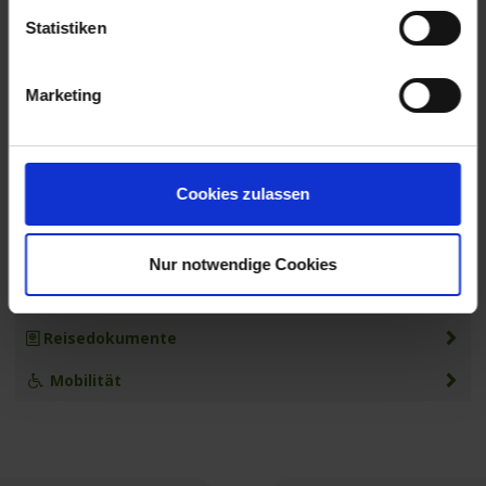
17.30 Uhr
Statistiken
14.10.2026
Porto / Portugal
Marketing
Cookies zulassen
MS PORTO MIRANTE
Leistungen
Nur notwendige Cookies
Extras buchen
Reisedokumente
Mobilität