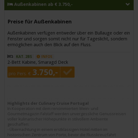
Außenkabinen ab € 3.750,-
Preise für Außenkabinen
Außenkabinen verfügen entweder über ein Bullauge oder ein
Fenster und sorgen somit nicht nur für Tageslicht, sondern
ermöglichen auch den Blick auf den Fluss.
KAT. 2BS
INFOS
2-Bett Kabine, Smaragd Deck
3.750,-
pro Pers. €
Highlights der Culinary Cruise Portugal
In Kooperation mit dem renommierten Wein- und
Gourmetmagazin Falstaff werden unvergessliche Genussreisen
voller kulinarischer Höhepunkte in stilvollem Ambiente
geschaffen:
- Übernachtung in einem erstklassigen Hotel mitten im
historischen Zentrum von Porto, bevor die Flusskreuzfahrt