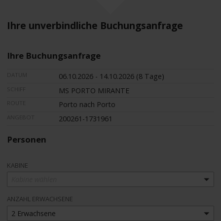
Ihre unverbindliche Buchungsanfrage
Ihre Buchungsanfrage
DATUM
06.10.2026 - 14.10.2026 (8 Tage)
SCHIFF
MS PORTO MIRANTE
ROUTE
Porto nach Porto
ANGEBOT
200261-1731961
Personen
KABINE
Kabine wählen
ANZAHL ERWACHSENE
2 Erwachsene