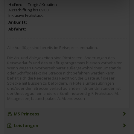
Trogir / Kroatien
Ausschiffung bis 09:00.
Inklusive Frühstück.
Alle Ausflüge sind bereits im Reisepreis enthalten.
Die An- und Ablegezeiten sind Richtzeiten. Änderungen des
Reiseverlaufs und des Ausflugsprogramms bleiben vorbehalten.
Wenn wegen unvorhersehbarer außergewöhnlicher Umstände
oder Schiffsdefekt die Strecke nicht befahren werden kann,
behält sich die Reederei das Recht vor, die Gäste auf dieser
Strecke mit Bussen zu befördern, in Hotels unterzubringen
und/oder den Streckenverlauf zu ändern. Unter Umständen ist
der Umstieg auf ein anderes Schiff notwendig. F: Frühstück; M:
Mittagessen; L: Lunchpaket; A: Abendessen
MS Princess
Leistungen