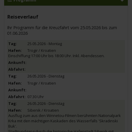
Reiseverlauf
Ihr Programm für die Kreuzfahrt vom 25.05.2026 bis zum
01.06.2026
25.05.2026 - Montag
Trogir / Kroatien
Einschiffung 17:00 Uhr bis 18:00 Uhr. Inkl. Abendessen.
26.05.2026 - Dienstag
Trogir / Kroatien
07.30 Uhr
26.05.2026 - Dienstag
Sibenik / Kroatien
Ausflug zum aus den Winnetou-Filmen berühmten Nationalpark
Krka mit den mächtigen Kaskaden des Wasserfalls 'Skradinski
Buk'.
Stadtrundgang durch die historische Hafenstadt Sibenik mit