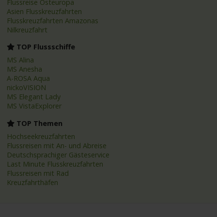
Flussreise Osteuropa
Asien Flusskreuzfahrten
Flusskreuzfahrten Amazonas
Nilkreuzfahrt
TOP Flussschiffe
MS Alina
MS Anesha
A-ROSA Aqua
nickoVISION
MS Elegant Lady
MS VistaExplorer
TOP Themen
Hochseekreuzfahrten
Flussreisen mit An- und Abreise
Deutschsprachiger Gästeservice
Last Minute Flusskreuzfahrten
Flussreisen mit Rad
Kreuzfahrthäfen