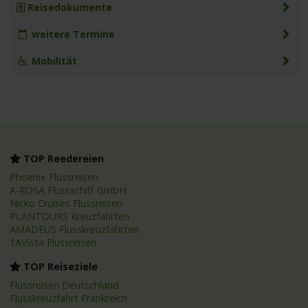
Reisedokumente
weitere Termine
Mobilität
TOP Reedereien
Phoenix Flussreisen
A-ROSA Flussschiff GmbH
Nicko Cruises Flussreisen
PLANTOURS Kreuzfahrten
AMADEUS Flusskreuzfahrten
1AVista Flussreisen
TOP Reiseziele
Flussreisen Deutschland
Flusskreuzfahrt Frankreich