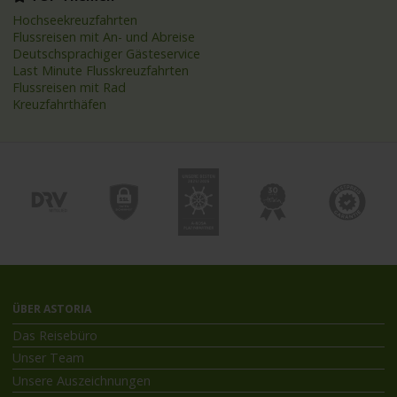
Hochseekreuzfahrten
Flussreisen mit An- und Abreise
Deutschsprachiger Gästeservice
Last Minute Flusskreuzfahrten
Flussreisen mit Rad
Kreuzfahrthäfen
ÜBER ASTORIA
Das Reisebüro
Unser Team
Unsere Auszeichnungen