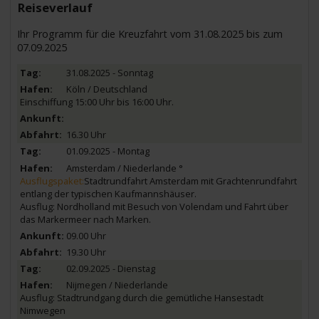
Reiseverlauf
Ihr Programm für die Kreuzfahrt vom 31.08.2025 bis zum
07.09.2025
31.08.2025 - Sonntag
Köln / Deutschland
Einschiffung 15:00 Uhr bis 16:00 Uhr.
16.30 Uhr
01.09.2025 - Montag
Amsterdam / Niederlande
°
Ausflugspaket:
Stadtrundfahrt Amsterdam mit Grachtenrundfahrt
entlang der typischen Kaufmannshäuser.
Ausflug: Nordholland mit Besuch von Volendam und Fahrt über
das Markermeer nach Marken.
09.00 Uhr
19.30 Uhr
02.09.2025 - Dienstag
Nijmegen / Niederlande
Ausflug: Stadtrundgang durch die gemütliche Hansestadt
Nimwegen