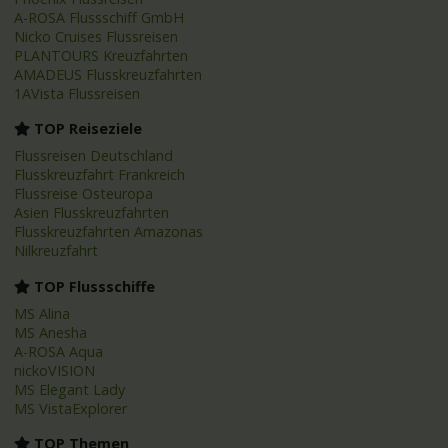
A-ROSA Flussschiff GmbH
Nicko Cruises Flussreisen
PLANTOURS Kreuzfahrten
AMADEUS Flusskreuzfahrten
1AVista Flussreisen
TOP Reiseziele
Flussreisen Deutschland
Flusskreuzfahrt Frankreich
Flussreise Osteuropa
Asien Flusskreuzfahrten
Flusskreuzfahrten Amazonas
Nilkreuzfahrt
TOP Flussschiffe
MS Alina
MS Anesha
A-ROSA Aqua
nickoVISION
MS Elegant Lady
MS VistaExplorer
TOP Themen