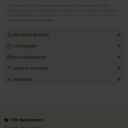
° Information zur Liegestelle Amsterdam: Die Liegestelle des
Schiffes kann in Amsterdam, Coenhaven oder Zaandam erfolgen.
Für individuelle Gäste wird ein kostenloser Transfer ins Zentrum
von Amsterdam angeboten
MS Rhein Melodie
Leistungen
Reisedokumente
weitere Termine
Mobilität
TOP Reedereien
Phoenix Flussreisen