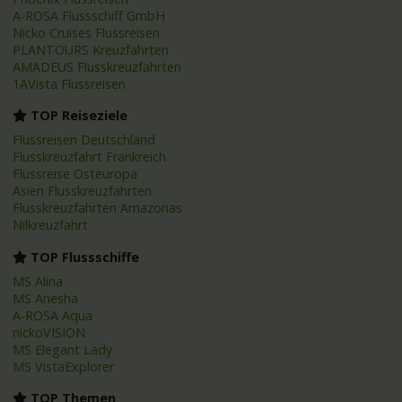
A-ROSA Flussschiff GmbH
Nicko Cruises Flussreisen
PLANTOURS Kreuzfahrten
AMADEUS Flusskreuzfahrten
1AVista Flussreisen
TOP Reiseziele
Flussreisen Deutschland
Flusskreuzfahrt Frankreich
Flussreise Osteuropa
Asien Flusskreuzfahrten
Flusskreuzfahrten Amazonas
Nilkreuzfahrt
TOP Flussschiffe
MS Alina
MS Anesha
A-ROSA Aqua
nickoVISION
MS Elegant Lady
MS VistaExplorer
TOP Themen