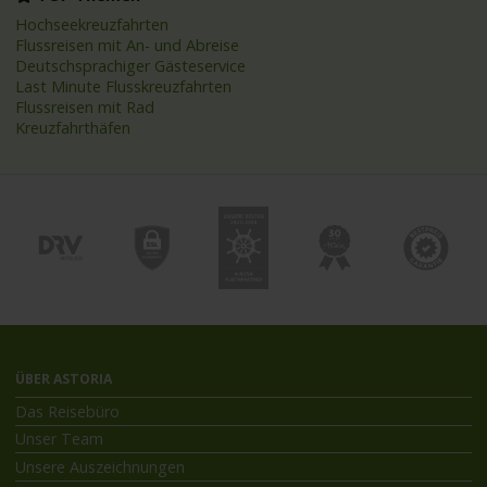
Hochseekreuzfahrten
Flussreisen mit An- und Abreise
Deutschsprachiger Gästeservice
Last Minute Flusskreuzfahrten
Flussreisen mit Rad
Kreuzfahrthäfen
ÜBER ASTORIA
Das Reisebüro
Unser Team
Unsere Auszeichnungen