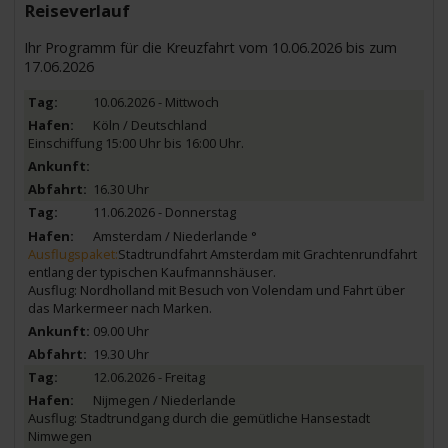
Reiseverlauf
Ihr Programm für die Kreuzfahrt vom 10.06.2026 bis zum
17.06.2026
10.06.2026 - Mittwoch
Köln / Deutschland
Einschiffung 15:00 Uhr bis 16:00 Uhr.
16.30 Uhr
11.06.2026 - Donnerstag
Amsterdam / Niederlande
°
Ausflugspaket:
Stadtrundfahrt Amsterdam mit Grachtenrundfahrt
entlang der typischen Kaufmannshäuser.
Ausflug: Nordholland mit Besuch von Volendam und Fahrt über
das Markermeer nach Marken.
09.00 Uhr
19.30 Uhr
12.06.2026 - Freitag
Nijmegen / Niederlande
Ausflug: Stadtrundgang durch die gemütliche Hansestadt
Nimwegen