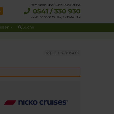
Beratungs- und Buchungs Hotline
0541 / 330 930
Mo-Fr 08:30-18:30 Uhr, Sa 10-14 Uhr
issen
Suche
ANGEBOTS-ID: 194809