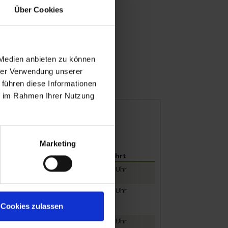
Über Cookies
 Medien anbieten zu können
hrer Verwendung unserer
 führen diese Informationen
Mobilität
ie im Rahmen Ihrer Nutzung
Marketing
Ankunft
Abfahrt
17.00 Uhr
10.00 Uhr
23.00 Uhr
Cookies zulassen
06.00 Uhr
13.30 Uhr