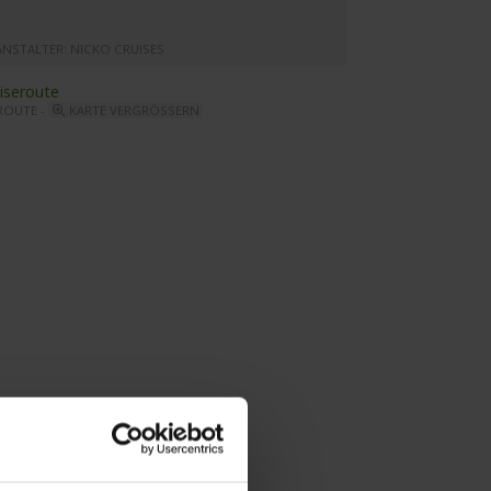
ANSTALTER: NICKO CRUISES
ROUTE -
KARTE VERGRÖSSERN
ein Melodie - Restaurant