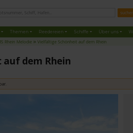
Themen
Reedereien
Schiffe
Über uns
W
S Rhein Melodie
Vielfältige Schönheit auf dem Rhein
it auf dem Rhein
bar.