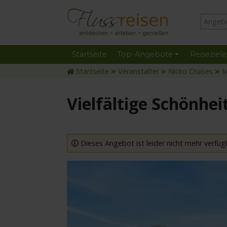
Startseite
Top-Angebote
Reiseziele
Startseite
Veranstalter
Nicko Cruises
M
Vielfältige Schönhe
Dieses Angebot ist leider nicht mehr verfüg