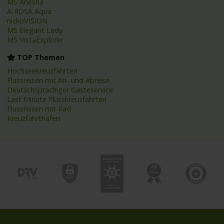
MS Anesha
A-ROSA Aqua
nickoVISION
MS Elegant Lady
MS VistaExplorer
TOP Themen
Hochseekreuzfahrten
Flussreisen mit An- und Abreise
Deutschsprachiger Gästeservice
Last Minute Flusskreuzfahrten
Flussreisen mit Rad
Kreuzfahrthäfen