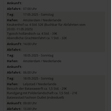
07.00 Uhr
17.05.2025 - Samstag
Amsterdam / Niederlande
Keukenhof ca. 4 Std. 52€ (Buchbar für Abfahrten vom
20.03.-11.05.2025)
Typisch holländisch ca. 4 Std. - 39€
Abendliche Grachtenfahrt ca. 1 Std. - 32€
14.00 Uhr
18.05.2025 - Sonntag
Amsterdam / Niederlande
06.00 Uhr
18.05.2025 - Sonntag
Lelystad / Niederlande
Besuch der Bataviawerft ca. 1,5 Std. - 29€
Rundgang mit Polderlandschaft ca. 1,5 Std. - 21€
Bataviastad Fashion Outlet (individuell)
09.00 Uhr
13.00 Uhr