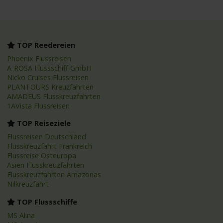
TOP Reedereien
Phoenix Flussreisen
A-ROSA Flussschiff GmbH
Nicko Cruises Flussreisen
PLANTOURS Kreuzfahrten
AMADEUS Flusskreuzfahrten
1AVista Flussreisen
TOP Reiseziele
Flussreisen Deutschland
Flusskreuzfahrt Frankreich
Flussreise Osteuropa
Asien Flusskreuzfahrten
Flusskreuzfahrten Amazonas
Nilkreuzfahrt
TOP Flussschiffe
MS Alina