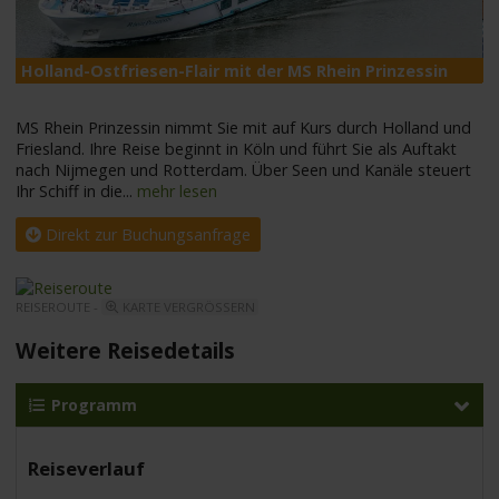
M
Holland-Ostfriesen-Flair mit der MS Rhein Prinzessin
MS Rhein Prinzessin nimmt Sie mit auf Kurs durch Holland und
Friesland. Ihre Reise beginnt in Köln und führt Sie als Auftakt
nach Nijmegen und Rotterdam. Über Seen und Kanäle steuert
Ihr Schiff in die
...
mehr lesen
Direkt zur Buchungsanfrage
REISEROUTE -
KARTE VERGRÖSSERN
Weitere Reisedetails
Programm
Reiseverlauf