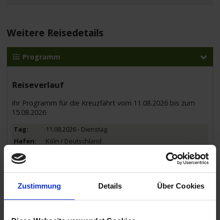
Weitere Reisedetails
Programm
Reiseverlauf
Ihr Programm für die Kreuzfahrt vom 11.08.2026 bis zum
15.08.2026
11.08.2026 - Dienstag
Köln / Deutschland
Einschiffung 15:00 bis 16:00 Uhr.
17.00 Uhr
12.08.2026 - Mittwoch
Zustimmung
Details
Über Cookies
Treis-Karden / Deutschland
Ausflug: Stiftsherrenführung durch das historische Treis-Karden
mit Besichtigung einer Brennerei und Verkostung.