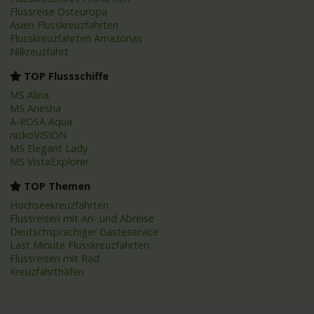
Flussreise Osteuropa
Asien Flusskreuzfahrten
Flusskreuzfahrten Amazonas
Nilkreuzfahrt
TOP Flussschiffe
MS Alina
MS Anesha
A-ROSA Aqua
nickoVISION
MS Elegant Lady
MS VistaExplorer
TOP Themen
Hochseekreuzfahrten
Flussreisen mit An- und Abreise
Deutschsprachiger Gästeservice
Last Minute Flusskreuzfahrten
Flussreisen mit Rad
Kreuzfahrthäfen