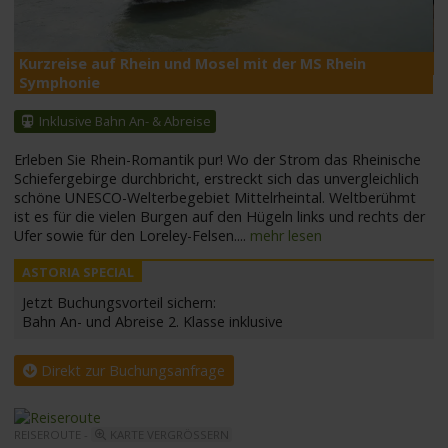
Kurzreise auf Rhein und Mosel mit der MS Rhein
M
Symphonie
Inklusive Bahn An- & Abreise
Erleben Sie Rhein-Romantik pur! Wo der Strom das Rheinische
Schiefergebirge durchbricht, erstreckt sich das unvergleichlich
schöne UNESCO-Welterbegebiet Mittelrheintal. Weltberühmt
ist es für die vielen Burgen auf den Hügeln links und rechts der
Ufer sowie für den Loreley-Felsen.
...
mehr lesen
Jetzt Buchungsvorteil sichern:
Bahn An- und Abreise 2. Klasse inklusive
Direkt zur Buchungsanfrage
REISEROUTE -
KARTE VERGRÖSSERN