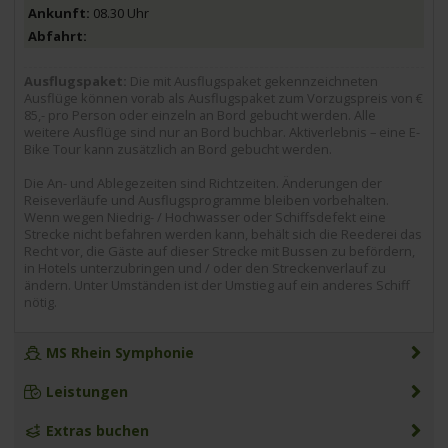
08.30 Uhr
Ausflugspaket:
Die mit Ausflugspaket gekennzeichneten
Ausflüge können vorab als Ausflugspaket zum Vorzugspreis von €
85,- pro Person oder einzeln an Bord gebucht werden. Alle
weitere Ausflüge sind nur an Bord buchbar. Aktiverlebnis – eine E-
Bike Tour kann zusätzlich an Bord gebucht werden.
Die An- und Ablegezeiten sind Richtzeiten. Änderungen der
Reiseverläufe und Ausflugsprogramme bleiben vorbehalten.
Wenn wegen Niedrig- / Hochwasser oder Schiffsdefekt eine
Strecke nicht befahren werden kann, behält sich die Reederei das
Recht vor, die Gäste auf dieser Strecke mit Bussen zu befördern,
in Hotels unterzubringen und / oder den Streckenverlauf zu
ändern. Unter Umständen ist der Umstieg auf ein anderes Schiff
nötig.
MS Rhein Symphonie
Leistungen
Extras buchen