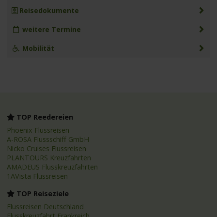
Reisedokumente
weitere Termine
Mobilität
TOP Reedereien
Phoenix Flussreisen
A-ROSA Flussschiff GmbH
Nicko Cruises Flussreisen
PLANTOURS Kreuzfahrten
AMADEUS Flusskreuzfahrten
1AVista Flussreisen
TOP Reiseziele
Flussreisen Deutschland
Flusskreuzfahrt Frankreich