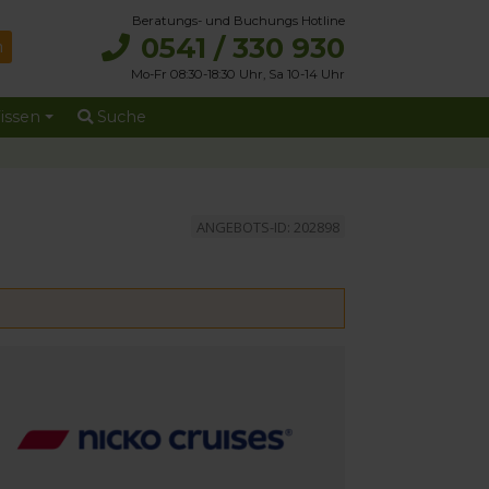
Beratungs- und Buchungs Hotline
0541 / 330 930
Mo-Fr 08:30-18:30 Uhr, Sa 10-14 Uhr
issen
Suche
ANGEBOTS-ID: 202898