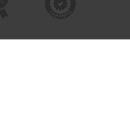
INFORMATIONEN
Bildnachweise
Impressum
AGB
Datenschutzerklärung
Reiseversicherung