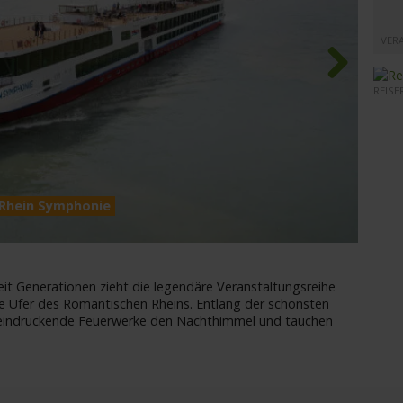
VER
REISE
Next
 Rhein Symphonie
MS Rh
it Generationen zieht die legendäre Veranstaltungsreihe
e Ufer des Romantischen Rheins. Entlang der schönsten
eindruckende Feuerwerke den Nachthimmel und tauchen