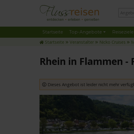
Startseite
Top-Angebote
Reiseziele
Startseite
Veranstalter
Nicko Cruises
M
Rhein in Flammen -
Dieses Angebot ist leider nicht mehr verfüg