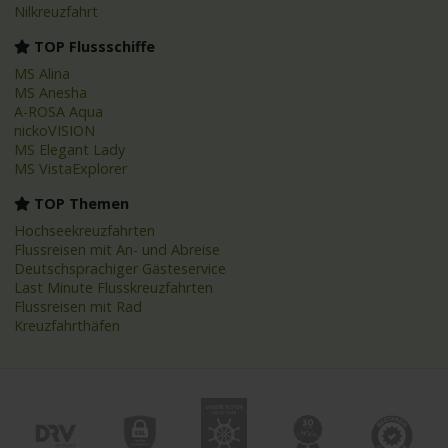
Nilkreuzfahrt
TOP Flussschiffe
MS Alina
MS Anesha
A-ROSA Aqua
nickoVISION
MS Elegant Lady
MS VistaExplorer
TOP Themen
Hochseekreuzfahrten
Flussreisen mit An- und Abreise
Deutschsprachiger Gästeservice
Last Minute Flusskreuzfahrten
Flussreisen mit Rad
Kreuzfahrthäfen