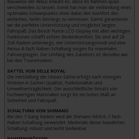
Bauweise der Akkus erlaubt es, diese im Rahmen quasi
verschwinden zu lassen. Somit hat man die Verbindung eines
optimalen Schwerpunkts ohne dabei den Komfort des
einfachen, tiefen Einstiegs zu vermissen. Damit garantieren
wir die perfekte Unterstützung und möglichst langen
Fahrspaß..Das Bosch Purion LCD-Display mit allen wichtigen
Funktionen schafft echten Bedienkomfort. Sie sind auf 28
Zoll-Rädern unterwegs, vier Unterstützungsmodi und eine
Nexus-8-fach-Naben-Schaltung sorgen für maximales
Fahrvergnügen. Der Umfang des Zubehörs ist derselbe wie
bei den Tourenrädern.
SATTEL VON SELLE ROYAL
Die Herstellung der Unisex-Sättel erfolgt nach strengen
Kriterien in Sachen Qualität, Funktionalität und
Umweltverträglichkeit. Der ausschließliche Einsatz von
hochwertigen Materialien sorgt für ein hohes Maß an
Sicherheit und Fahrspaß.
SCHALTUNG VON SHIMANO
Bei den 7-Gang Rädern wird die Shimano NEXUS-7-fach-
Naben-Schaltung verwendet. Merkmale dieser bewährten
Schaltung: robust und leicht bedienbar.
RAHMENGRÖSSEN