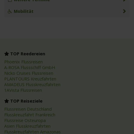
Mobilität
TOP Reedereien
Phoenix Flussreisen
A-ROSA Flussschiff GmbH
Nicko Cruises Flussreisen
PLANTOURS Kreuzfahrten
AMADEUS Flusskreuzfahrten
1AVista Flussreisen
TOP Reiseziele
Flussreisen Deutschland
Flusskreuzfahrt Frankreich
Flussreise Osteuropa
Asien Flusskreuzfahrten
Flusskreuzfahrten Amazonas