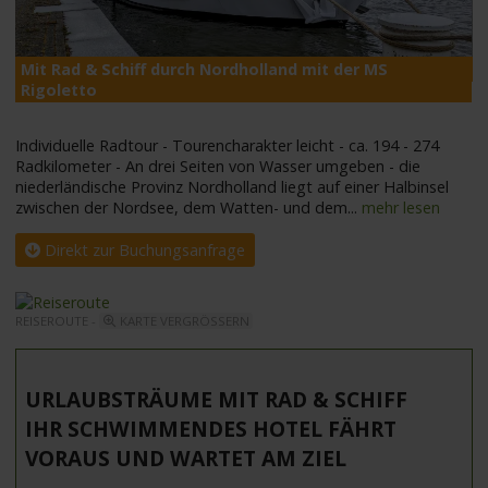
Mit Rad & Schiff durch Nordholland mit der MS
M
Rigoletto
Individuelle Radtour - Tourencharakter leicht - ca. 194 - 274
Radkilometer - An drei Seiten von Wasser umgeben - die
niederländische Provinz Nordholland liegt auf einer Halbinsel
zwischen der Nordsee, dem Watten- und dem
...
mehr lesen
Direkt zur Buchungsanfrage
REISEROUTE -
KARTE VERGRÖSSERN
URLAUBSTRÄUME MIT RAD & SCHIFF
IHR SCHWIMMENDES HOTEL FÄHRT
VORAUS UND WARTET AM ZIEL