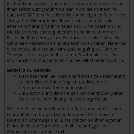
Festland und zurück – aus. Fahrradreparaturen müssen von
Ihnen selbst durchgeführt werden. Auch die Pannenhilfe
durch die SE-Tours Reiseleiter ist für die eigenen Räder nicht
inbegriffen. Wir empfehlen Ihnen deshalb den Abschluss
einer Versicherung für Ihr eigenes Rad. Bitte beachten Sie:
Die Hausratversicherung übernimmt nur in bestimmten
Fällen die Regulierung eines Fahrraddiebstahls. Sollten Sie
schon eine Radversicherung abgeschlossen haben, klären Sie
bitte vorab, ob diese auch im Ausland gültig ist. Für den
Transport Ihres eigenen Rades zum Startpunkt Ihrer Reise
und zurück zum Ausgangsort sind Sie selbst verantwortlich.
WICHTIG ZU WISSEN
Bitte beachten Sie, dass eine frühzeitige Reservierung
unserer Elektroräder nötig ist, da diese nur in
begrenzter Anzahl vorhanden sind.
Zur Bestimmung der richtigen Rahmengrößen geben
Sie bitte bei Anmeldung Ihre Körpergröße an.
Wir empfehlen Ihnen während der Radtouren immer einen
Fahrradhelm zu tragen, besonders wenn Sie mit einem
Elektrorad unterwegs sind. Bitte bringen Sie Ihren eigenen
Fahrradhelm (an Bord nicht erhältlich) und ggf. Ihre
Warnweste von zu Hause mit.