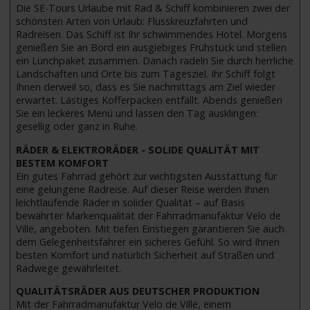
Die SE-Tours Urlaube mit Rad & Schiff kombinieren zwei der
schönsten Arten von Urlaub: Flusskreuzfahrten und
Radreisen. Das Schiff ist Ihr schwimmendes Hotel. Morgens
genießen Sie an Bord ein ausgiebiges Frühstück und stellen
ein Lunchpaket zusammen. Danach radeln Sie durch herrliche
Landschaften und Orte bis zum Tagesziel. Ihr Schiff folgt
Ihnen derweil so, dass es Sie nachmittags am Ziel wieder
erwartet. Lästiges Kofferpacken entfällt. Abends genießen
Sie ein leckeres Menü und lassen den Tag ausklingen:
gesellig oder ganz in Ruhe.
RÄDER & ELEKTRORÄDER - SOLIDE QUALITÄT MIT
BESTEM KOMFORT
Ein gutes Fahrrad gehört zur wichtigsten Ausstattung für
eine gelungene Radreise. Auf dieser Reise werden Ihnen
leichtlaufende Räder in solider Qualität – auf Basis
bewährter Markenqualität der Fahrradmanufaktur Velo de
Ville, angeboten. Mit tiefen Einstiegen garantieren Sie auch
dem Gelegenheitsfahrer ein sicheres Gefühl. So wird Ihnen
besten Komfort und natürlich Sicherheit auf Straßen und
Radwege gewährleitet.
QUALITÄTSRÄDER AUS DEUTSCHER PRODUKTION
Mit der Fahrradmanufaktur Velo de Ville, einem