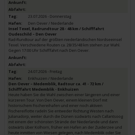
23.07.2026 - Donnerstag
Den Oever / Niederlande
Insel Texel, Radrundtour 28 - 48 km / Schifffahrt
Oudeschild – Den Oever
Rad-Rundtour auf der größten niederländischen Nordseeinsel
Texel. Verschiedene Routen ca. 28/35/48 km stehen zur Wahl.
Gegen 17:00 Uhr Schifffahrt nach Den Oever.
24.07.2026 - Freitag
Enkhuizen / Niederlande
Den Oever – Medemblik, Radtour ca. 41 - 72 km /
Schifffahrt Medemblik - Enkhuizen
Heute haben Sie die Wahl zwischen einer längeren und einer
kürzeren Tour. Von Den Oever, einem kleinen Dorf mit
historischem Fischereihafen und einer noch aktiven
Fischereiflotte radeln Sie entweder Richtung Westen nach
Julianadorp, weiter durch die Dünen südwärts nach Callantsoog
mit einem der schönsten Strände der Niederlande und dann
ostwärts über Kolhorn, früher ein Hafen an der Zuiderzee und
heute inmitten von Wiesen gelegen, nach Medemblik oder Sie