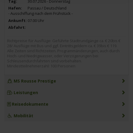
30.07.2026 - Donnerstag
Passau / Deutschland
- Ausschiffung nach dem Frühstück -
07.00 Uhr
Richtpreise für Ausflüge: Geführte Stadtrundgänge ca. € 20bis €
28/ Ausflüge mit Bus und ggf. Eintrittsgeldern ca. € 39bis € 119.
Alle Zeiten sind Richtzeiten. Programmänderungen, auch durch
Hoch- und Niedrigwasser, oder Verzögerungen bei
Schleusendurchfahrten sind vorbehalten.
Mindestteilnehmerzahl: 100 Personen
MS Rousse Prestige
Leistungen
Reisedokumente
Mobilität