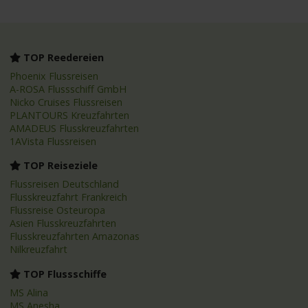
TOP Reedereien
Phoenix Flussreisen
A-ROSA Flussschiff GmbH
Nicko Cruises Flussreisen
PLANTOURS Kreuzfahrten
AMADEUS Flusskreuzfahrten
1AVista Flussreisen
TOP Reiseziele
Flussreisen Deutschland
Flusskreuzfahrt Frankreich
Flussreise Osteuropa
Asien Flusskreuzfahrten
Flusskreuzfahrten Amazonas
Nilkreuzfahrt
TOP Flussschiffe
MS Alina
MS Anesha