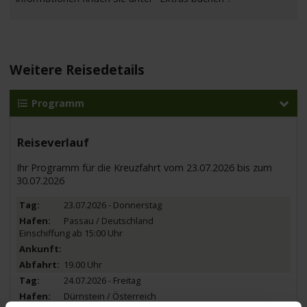
Weitere Reisedetails
Programm
Reiseverlauf
Ihr Programm für die Kreuzfahrt vom 23.07.2026 bis zum
30.07.2026
23.07.2026 - Donnerstag
Passau / Deutschland
Einschiffung ab 15:00 Uhr
19.00 Uhr
24.07.2026 - Freitag
Dürnstein / Österreich