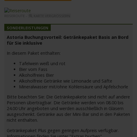
REISEROUTE -
KARTE VERGRÖSSERN
Astoria Buchungsvorteil: Getränkepaket Basis an Bord
für Sie inklusive
In diesem Paket enthalten:
Tafelwein weiß und rot
Bier vom Fass
Alkoholfreies Bier
Alkoholfreie Getränke wie Limonade und Säfte
Mineralwasser mit/ohne Kohlensäure und Apfelschorle
Bitte beachten Sie: Die Getränkepakete sind nicht auf andere
Personen übertragbar. Die Getränke werden von 08.00 bis
24.00 Uhr angeboten und werden ausschließlich in Gläsern
ausgeschenkt. Getränke aus der Mini-Bar sind in den Paketen
nicht enthalten.
Getränkepaket Plus gegen geringen Aufpreis verfügbar.
Informationen finden Sie unter "Extras buchen".