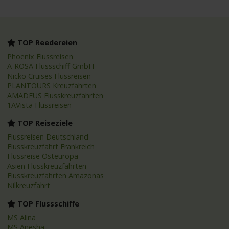
TOP Reedereien
Phoenix Flussreisen
A-ROSA Flussschiff GmbH
Nicko Cruises Flussreisen
PLANTOURS Kreuzfahrten
AMADEUS Flusskreuzfahrten
1AVista Flussreisen
TOP Reiseziele
Flussreisen Deutschland
Flusskreuzfahrt Frankreich
Flussreise Osteuropa
Asien Flusskreuzfahrten
Flusskreuzfahrten Amazonas
Nilkreuzfahrt
TOP Flussschiffe
MS Alina
MS Anesha