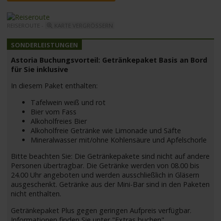
REISEROUTE -
KARTE VERGRÖSSERN
Astoria Buchungsvorteil: Getränkepaket Basis an Bord
für Sie inklusive
In diesem Paket enthalten:
Tafelwein weiß und rot
Bier vom Fass
Alkoholfreies Bier
Alkoholfreie Getränke wie Limonade und Säfte
Mineralwasser mit/ohne Kohlensäure und Apfelschorle
Bitte beachten Sie: Die Getränkepakete sind nicht auf andere
Personen übertragbar. Die Getränke werden von 08.00 bis
24.00 Uhr angeboten und werden ausschließlich in Gläsern
ausgeschenkt. Getränke aus der Mini-Bar sind in den Paketen
nicht enthalten.
Getränkepaket Plus gegen geringen Aufpreis verfügbar.
Informationen finden Sie unter "Extras buchen".