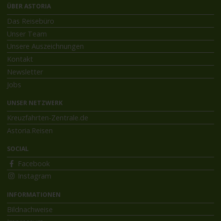
ÜBER ASTORIA
Das Reisebüro
Unser Team
Unsere Auszeichnungen
Kontakt
Newsletter
Jobs
UNSER NETZWERK
Kreuzfahrten-Zentrale.de
Astoria.Reisen
SOCIAL
Facebook
Instagram
INFORMATIONEN
Bildnachweise