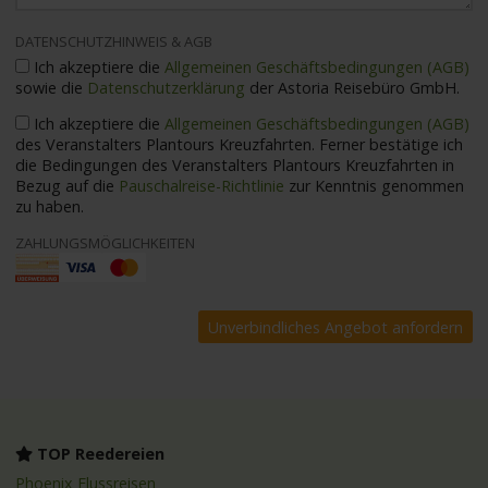
DATENSCHUTZHINWEIS & AGB
Ich akzeptiere die
Allgemeinen Geschäftsbedingungen (AGB)
sowie die
Datenschutzerklärung
der Astoria Reisebüro GmbH.
Ich akzeptiere die
Allgemeinen Geschäftsbedingungen (AGB)
des Veranstalters Plantours Kreuzfahrten. Ferner bestätige ich
die Bedingungen des Veranstalters Plantours Kreuzfahrten in
Bezug auf die
Pauschalreise-Richtlinie
zur Kenntnis genommen
zu haben.
ZAHLUNGSMÖGLICHKEITEN
TOP Reedereien
Phoenix Flussreisen