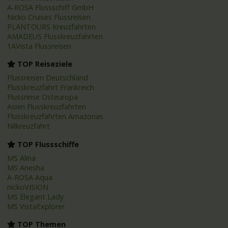
A-ROSA Flussschiff GmbH
Nicko Cruises Flussreisen
PLANTOURS Kreuzfahrten
AMADEUS Flusskreuzfahrten
1AVista Flussreisen
TOP Reiseziele
Flussreisen Deutschland
Flusskreuzfahrt Frankreich
Flussreise Osteuropa
Asien Flusskreuzfahrten
Flusskreuzfahrten Amazonas
Nilkreuzfahrt
TOP Flussschiffe
MS Alina
MS Anesha
A-ROSA Aqua
nickoVISION
MS Elegant Lady
MS VistaExplorer
TOP Themen