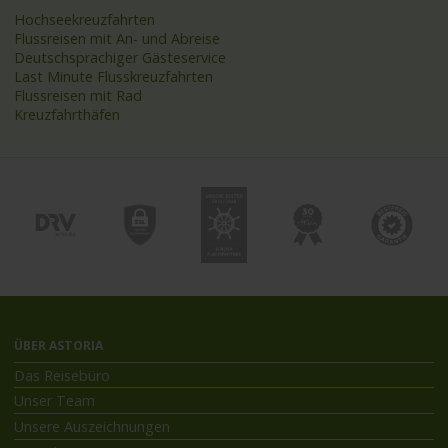
Hochseekreuzfahrten
Flussreisen mit An- und Abreise
Deutschsprachiger Gästeservice
Last Minute Flusskreuzfahrten
Flussreisen mit Rad
Kreuzfahrthäfen
ÜBER ASTORIA
Das Reisebüro
Unser Team
Unsere Auszeichnungen