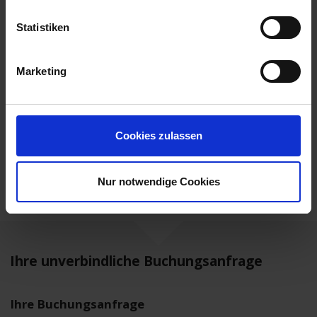
MS Sans Souci
Statistiken
Leistungen
Marketing
Extras buchen
Reisedokumente
weitere Termine
Cookies zulassen
Mobilität
Nur notwendige Cookies
Ihre unverbindliche Buchungsanfrage
Ihre Buchungsanfrage