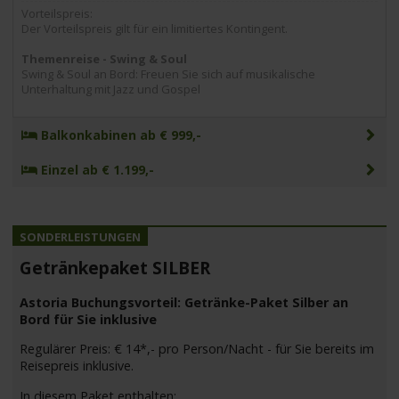
Vorteilspreis:
Der Vorteilspreis gilt für ein limitiertes Kontingent.
Themenreise - Swing & Soul
Swing & Soul an Bord: Freuen Sie sich auf musikalische
Unterhaltung mit Jazz und Gospel
Balkonkabinen ab € 999,-
Einzel ab € 1.199,-
Getränkepaket SILBER
Astoria Buchungsvorteil: Getränke-Paket Silber an
Bord für Sie inklusive
Regulärer Preis: € 14*,- pro Person/Nacht - für Sie bereits im
Reisepreis inklusive.
In diesem Paket enthalten: