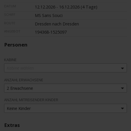
DATUM
12.12.2026 - 16.12.2026 (4 Tage)
SCHIFF
MS Sans Souci
ROUTE
Dresden nach Dresden
ANGEBOT
194368-1525097
Personen
KABINE
Kabine wählen
ANZAHL ERWACHSENE
2 Erwachsene
ANZAHL MITREISENDER KINDER
Keine Kinder
Extras