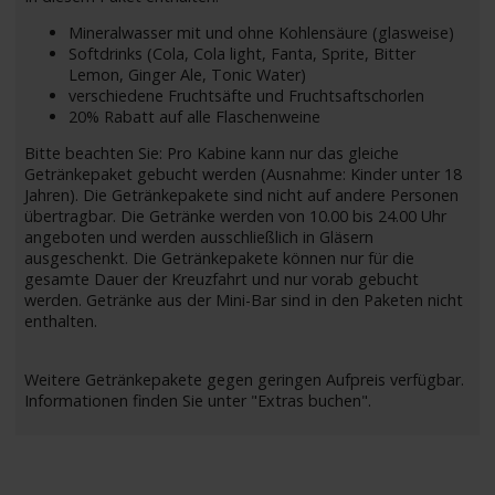
Mineralwasser mit und ohne Kohlensäure (glasweise)
Softdrinks (Cola, Cola light, Fanta, Sprite, Bitter
Lemon, Ginger Ale, Tonic Water)
verschiedene Fruchtsäfte und Fruchtsaftschorlen
20% Rabatt auf alle Flaschenweine
Bitte beachten Sie: Pro Kabine kann nur das gleiche
Getränkepaket gebucht werden (Ausnahme: Kinder unter 18
Jahren). Die Getränkepakete sind nicht auf andere Personen
übertragbar. Die Getränke werden von 10.00 bis 24.00 Uhr
angeboten und werden ausschließlich in Gläsern
ausgeschenkt. Die Getränkepakete können nur für die
gesamte Dauer der Kreuzfahrt und nur vorab gebucht
werden. Getränke aus der Mini-Bar sind in den Paketen nicht
enthalten.
Weitere Getränkepakete gegen geringen Aufpreis verfügbar.
Informationen finden Sie unter "Extras buchen".