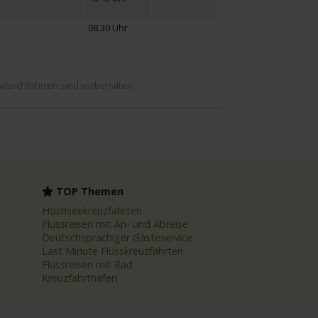
08.30 Uhr
durchfahrten sind vorbehalten.
TOP Themen
Hochseekreuzfahrten
Flussreisen mit An- und Abreise
Deutschsprachiger Gästeservice
Last Minute Flusskreuzfahrten
Flussreisen mit Rad
Kreuzfahrthäfen