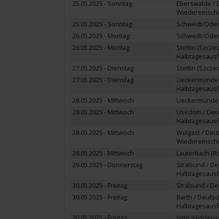
25.05.2025 - Sonntag
Eberswalde / 
Wiedereinschi
25.05.2025 - Sonntag
Schwedt/Oder 
26.05.2025 - Montag
Schwedt/Oder 
26.05.2025 - Montag
Stettin (Szczec
Halbtagesausfl
27.05.2025 - Dienstag
Stettin (Szczec
27.05.2025 - Dienstag
Ueckermünde 
Halbtagesausf
28.05.2025 - Mittwoch
Ueckermünde 
28.05.2025 - Mittwoch
Usedom / Deu
Halbtagesausf
28.05.2025 - Mittwoch
Wolgast / Deu
Wiedereinschi
28.05.2025 - Mittwoch
Lauterbach (R
29.05.2025 - Donnerstag
Stralsund / D
Halbtagesausf
30.05.2025 - Freitag
Stralsund / D
30.05.2025 - Freitag
Barth / Deuts
Halbtagesausfl
30.05.2025 - Freitag
Vitte (Hiddens