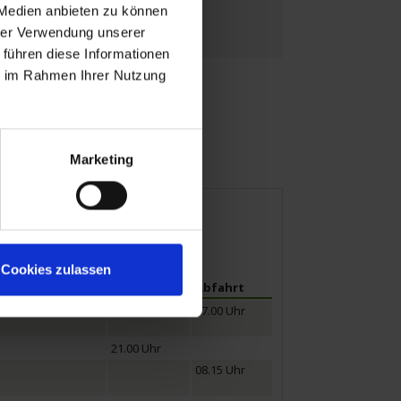
 Medien anbieten zu können
hrer Verwendung unserer
 führen diese Informationen
ie im Rahmen Ihrer Nutzung
Marketing
Cookies zulassen
Ankunft
Abfahrt
17.00 Uhr
21.00 Uhr
08.15 Uhr