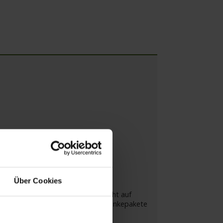
Über Cookies
ren). Die Getränkepakete sind nicht auf
in Gläsern ausgeschenkt. Die Getränkepakete
 den Paketen nicht enthalten.