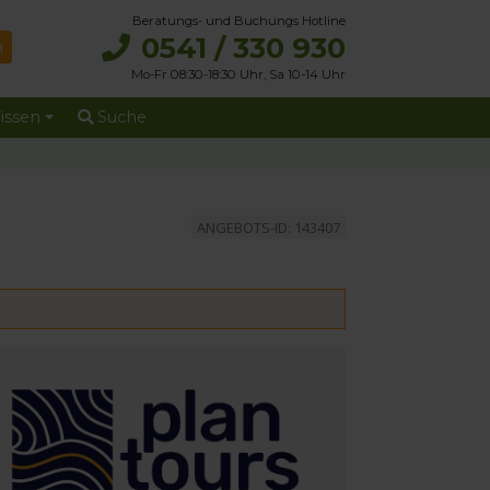
Beratungs- und Buchungs Hotline
0541 / 330 930
Mo-Fr 08:30-18:30 Uhr, Sa 10-14 Uhr
issen
Suche
ANGEBOTS-ID: 143407