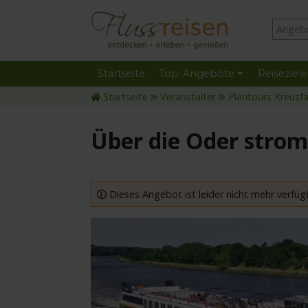
Startseite
Top-Angebote
Reiseziele
Startseite
Veranstalter
Plantours Kreuzf
Über die Oder stro
Dieses Angebot ist leider nicht mehr verfüg