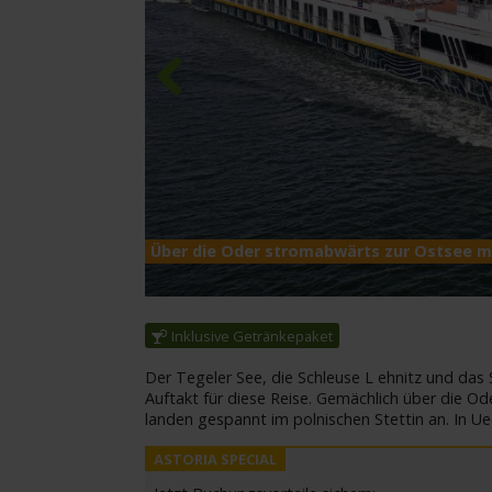
Previous
Über die Oder stromabwärts zur Ostsee mi
Inklusive Getränkepaket
Der Tegeler See, die Schleuse L ehnitz und das
Auftakt für diese Reise. Gemächlich über die Od
landen gespannt im polnischen Stettin an. In 