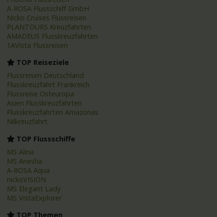
A-ROSA Flussschiff GmbH
Nicko Cruises Flussreisen
PLANTOURS Kreuzfahrten
AMADEUS Flusskreuzfahrten
1AVista Flussreisen
TOP Reiseziele
Flussreisen Deutschland
Flusskreuzfahrt Frankreich
Flussreise Osteuropa
Asien Flusskreuzfahrten
Flusskreuzfahrten Amazonas
Nilkreuzfahrt
TOP Flussschiffe
MS Alina
MS Anesha
A-ROSA Aqua
nickoVISION
MS Elegant Lady
MS VistaExplorer
TOP Themen