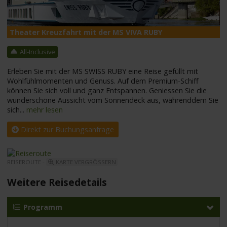
Theater Kreuzfahrt mit der MS VIVA RUBY
M
All-Inclusive
Erleben Sie mit der MS SWISS RUBY eine Reise gefüllt mit
Wohlfühlmomenten und Genuss. Auf dem Premium-Schiff
können Sie sich voll und ganz Entspannen. Geniessen Sie die
wunderschöne Aussicht vom Sonnendeck aus, währenddem Sie
sich
...
mehr lesen
Direkt zur Buchungsanfrage
REISEROUTE -
KARTE VERGRÖSSERN
Weitere Reisedetails
Programm