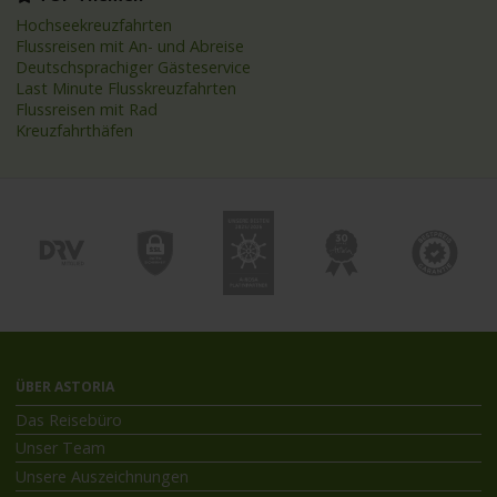
Hochseekreuzfahrten
Flussreisen mit An- und Abreise
Deutschsprachiger Gästeservice
Last Minute Flusskreuzfahrten
Flussreisen mit Rad
Kreuzfahrthäfen
ÜBER ASTORIA
Das Reisebüro
Unser Team
Unsere Auszeichnungen