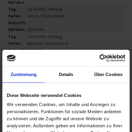
13.10.2025 - Montag
Herne / Deutschland
03.30 Uhr
13.10.2025 - Montag
Münster / Deutschland
10.00 Uhr
16.00 Uhr
14.10.2025 - Dienstag
Minden / Deutschland
Zustimmung
Details
Über Cookies
08.00 Uhr
16.00 Uhr
15.10.2025 - Mittwoch
Diese Webseite verwendet Cookies
Burg (bei Magdeburg) / Deutschland
Wir verwenden Cookies, um Inhalte und Anzeigen zu
22.00 Uhr
personalisieren, Funktionen für soziale Medien anbieten
16.10.2025 - Donnerstag
zu können und die Zugriffe auf unsere Website zu
Burg (bei Magdeburg) / Deutschland
analysieren. Außerdem geben wir Informationen zu Ihrer