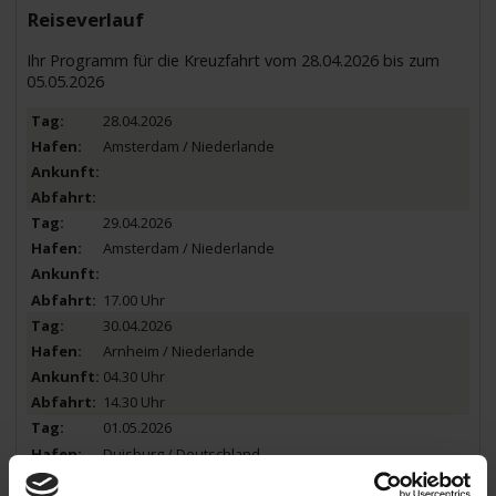
Reiseverlauf
Ihr Programm für die Kreuzfahrt vom 28.04.2026 bis zum
05.05.2026
28.04.2026
Amsterdam / Niederlande
29.04.2026
Amsterdam / Niederlande
17.00 Uhr
30.04.2026
Arnheim / Niederlande
04.30 Uhr
14.30 Uhr
01.05.2026
Duisburg / Deutschland
03.00 Uhr