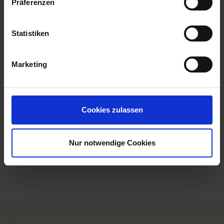
Präferenzen
14.00 Uhr
05.05.2026
Statistiken
Basel / Schweiz
08.00 Uhr
Marketing
MS VIVA ENJOY
Cookies zulassen
Leistungen
Reisedokumente
Nur notwendige Cookies
Mobilität