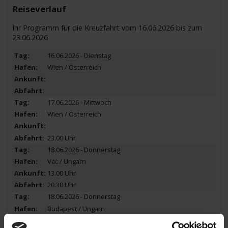
Reiseverlauf
Ihr Programm für die Kreuzfahrt vom 16.06.2026 bis zum
23.06.2026
16.06.2026 - Dienstag
Wien / Österreich
17.06.2026 - Mittwoch
Wien / Österreich
23.00 Uhr
18.06.2026 - Donnerstag
Vác / Ungarn
13.00 Uhr
20.30 Uhr
18.06.2026 - Donnerstag
Budapest / Ungarn
22.00 Uhr