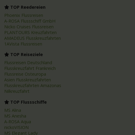
TOP Reedereien
Phoenix Flussreisen
A-ROSA Flussschiff GmbH
Nicko Cruises Flussreisen
PLANTOURS Kreuzfahrten
AMADEUS Flusskreuzfahrten
1AVista Flussreisen
TOP Reiseziele
Flussreisen Deutschland
Flusskreuzfahrt Frankreich
Flussreise Osteuropa
Asien Flusskreuzfahrten
Flusskreuzfahrten Amazonas
Nilkreuzfahrt
TOP Flussschiffe
MS Alina
MS Anesha
A-ROSA Aqua
nickoVISION
MS Elegant Lady