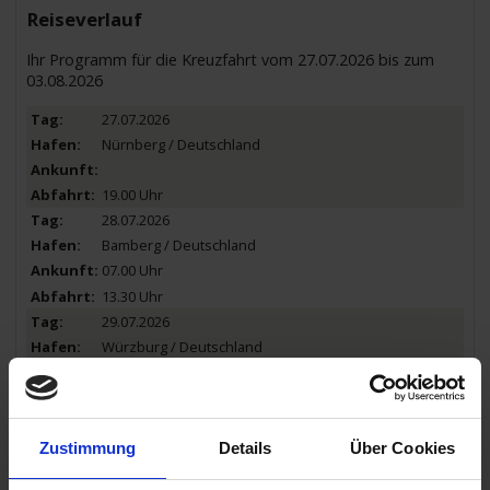
Reiseverlauf
Ihr Programm für die Kreuzfahrt vom 27.07.2026 bis zum
03.08.2026
27.07.2026
Nürnberg / Deutschland
19.00 Uhr
28.07.2026
Bamberg / Deutschland
07.00 Uhr
13.30 Uhr
29.07.2026
Würzburg / Deutschland
13.00 Uhr
20.00 Uhr
30.07.2026
Wertheim / Deutschland
Zustimmung
Details
Über Cookies
11.30 Uhr