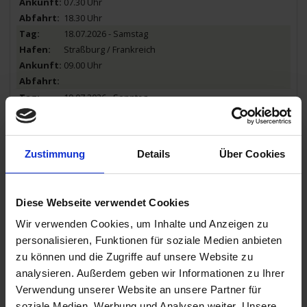
07.30 Uhr
18.30 Uhr
18.07.2026 - Samstag
Straßburg / Frankreich
09.00 Uhr
19.07.2026 - Sonntag
Straßburg / Frankreich
14.30 Uhr
Zustimmung
Details
Über Cookies
20.07.2026 - Montag
Rüdesheim am Rhein / Deutschland
05.30 Uhr
Diese Webseite verwendet Cookies
14.00 Uhr
20.07.2026 - Montag
Wir verwenden Cookies, um Inhalte und Anzeigen zu
Königswinter / Deutschland
personalisieren, Funktionen für soziale Medien anbieten
zu können und die Zugriffe auf unsere Website zu
21.00 Uhr
analysieren. Außerdem geben wir Informationen zu Ihrer
21.07.2026 - Dienstag
Verwendung unserer Website an unsere Partner für
Königswinter / Deutschland
soziale Medien, Werbung und Analysen weiter. Unsere