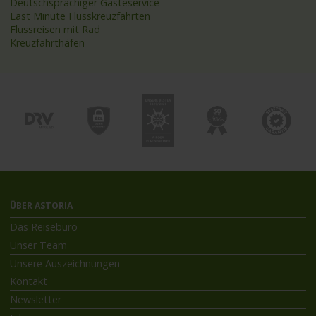
Deutschsprachiger Gästeservice
Last Minute Flusskreuzfahrten
Flussreisen mit Rad
Kreuzfahrthäfen
ÜBER ASTORIA
Das Reisebüro
Unser Team
Unsere Auszeichnungen
Kontakt
Newsletter