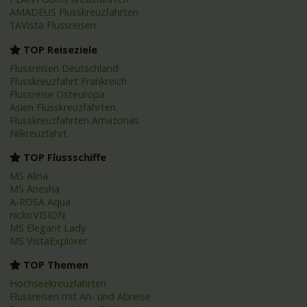
AMADEUS Flusskreuzfahrten
1AVista Flussreisen
TOP Reiseziele
Flussreisen Deutschland
Flusskreuzfahrt Frankreich
Flussreise Osteuropa
Asien Flusskreuzfahrten
Flusskreuzfahrten Amazonas
Nilkreuzfahrt
TOP Flussschiffe
MS Alina
MS Anesha
A-ROSA Aqua
nickoVISION
MS Elegant Lady
MS VistaExplorer
TOP Themen
Hochseekreuzfahrten
Flussreisen mit An- und Abreise