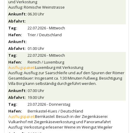
und Verkostung
Ausflug: Römische Weinstrasse
06.30 Uhr
22.07.2026 - Mittwoch
Trier / Deutschland
01.00 Uhr
22.07.2026 - Mittwoch
Remich / Luxemburg
Ausflugspaket:
Luxemburg mit Verkostung
Ausflug: Ausflug zur Saarschleife und auf den Spuren der Römer
Gesamtdauer: Insgesamt ca. 1:30 Minuten Fußweg. Besichtigung
Villa Borg kann selbständig durchgeführt werden.
07.00 Uhr
19.00 Uhr
23.07.2026 - Donnerstag
Bernkastel-Kues / Deutschland
Ausflugspaket:
Bernkastel: Besuch in der Ziegenkäserei
Vulkanhof mit Ziegenkäseverkostung und Panoramafahrt
Ausflug: Verkostung erlesener Weine im Weingut Wegeler