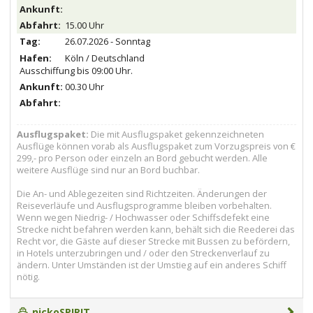
15.00 Uhr
26.07.2026 - Sonntag
Köln / Deutschland
Ausschiffung bis 09:00 Uhr.
00.30 Uhr
Ausflugspaket:
Die mit Ausflugspaket gekennzeichneten
Ausflüge können vorab als Ausflugspaket zum Vorzugspreis von €
299,- pro Person oder einzeln an Bord gebucht werden. Alle
weitere Ausflüge sind nur an Bord buchbar.
Die An- und Ablegezeiten sind Richtzeiten. Änderungen der
Reiseverläufe und Ausflugsprogramme bleiben vorbehalten.
Wenn wegen Niedrig- / Hochwasser oder Schiffsdefekt eine
Strecke nicht befahren werden kann, behält sich die Reederei das
Recht vor, die Gäste auf dieser Strecke mit Bussen zu befördern,
in Hotels unterzubringen und / oder den Streckenverlauf zu
ändern. Unter Umständen ist der Umstieg auf ein anderes Schiff
nötig.
nickoSPIRIT