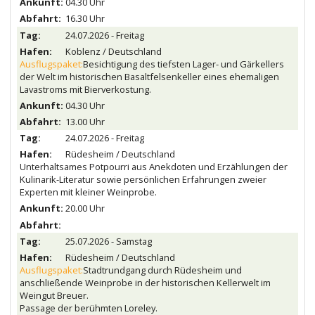
04.30 Uhr
16.30 Uhr
24.07.2026 - Freitag
Koblenz / Deutschland
Ausflugspaket:
Besichtigung des tiefsten Lager- und Gärkellers
der Welt im historischen Basaltfelsenkeller eines ehemaligen
Lavastroms mit Bierverkostung.
04.30 Uhr
13.00 Uhr
24.07.2026 - Freitag
Rüdesheim / Deutschland
Unterhaltsames Potpourri aus Anekdoten und Erzählungen der
Kulinarik-Literatur sowie persönlichen Erfahrungen zweier
Experten mit kleiner Weinprobe.
20.00 Uhr
25.07.2026 - Samstag
Rüdesheim / Deutschland
Ausflugspaket:
Stadtrundgang durch Rüdesheim und
anschließende Weinprobe in der historischen Kellerwelt im
Weingut Breuer.
Passage der berühmten Loreley.