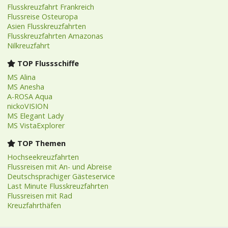
Flusskreuzfahrt Frankreich
Flussreise Osteuropa
Asien Flusskreuzfahrten
Flusskreuzfahrten Amazonas
Nilkreuzfahrt
TOP Flussschiffe
MS Alina
MS Anesha
A-ROSA Aqua
nickoVISION
MS Elegant Lady
MS VistaExplorer
TOP Themen
Hochseekreuzfahrten
Flussreisen mit An- und Abreise
Deutschsprachiger Gästeservice
Last Minute Flusskreuzfahrten
Flussreisen mit Rad
Kreuzfahrthäfen