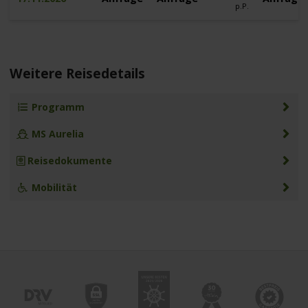
p.P.
Weitere Reisedetails
Programm
MS Aurelia
Reisedokumente
Mobilität