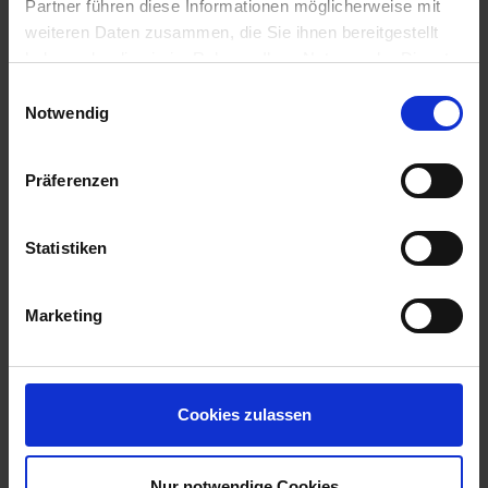
Partner führen diese Informationen möglicherweise mit
weiteren Daten zusammen, die Sie ihnen bereitgestellt
haben oder die sie im Rahmen Ihrer Nutzung der Dienste
gesammelt haben.
Einwilligungsauswahl
Notwendig
Präferenzen
Statistiken
Marketing
Cookies zulassen
Nur notwendige Cookies