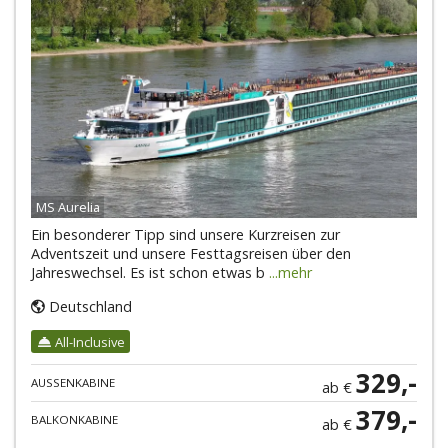
MS Aurelia
Ein besonderer Tipp sind unsere Kurzreisen zur
Adventszeit und unsere Festtagsreisen über den
Jahreswechsel. Es ist schon etwas b
...mehr
Deutschland
All-Inclusive
329,-
AUSSENKABINE
ab €
379,-
BALKONKABINE
ab €