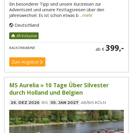
Ein besonderer Tipp sind unsere Kurzreisen zur
Adventszeit und unsere Festtagsreisen über den
Jahreswechsel. Es ist schon etwas b
...mehr
Deutschland
All-Inclusive
399,-
BALKONKABINE
ab €
Zum Angebot
MS Aurelia » 10 Tage Über Silvester
durch Holland und Belgien
26. DEZ 2026
BIS
05. JAN 2027
AB/BIS KÖLN