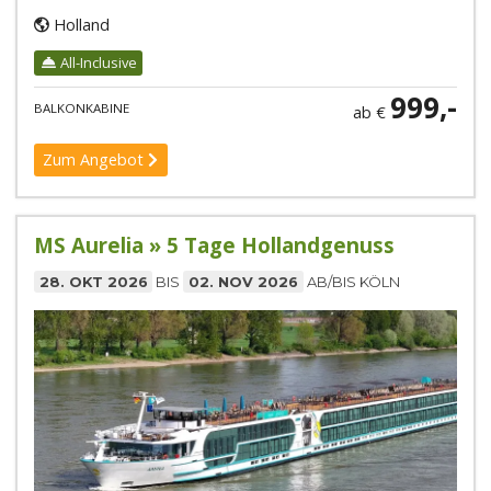
Holland
All-Inclusive
999,-
BALKONKABINE
ab €
Zum Angebot
MS Aurelia » 5 Tage Hollandgenuss
28. OKT 2026
BIS
02. NOV 2026
AB/BIS KÖLN