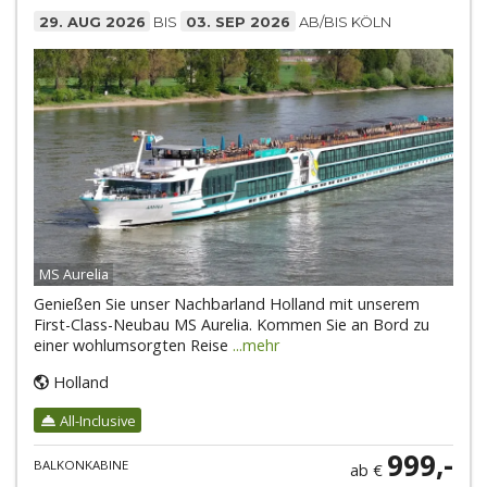
29. AUG 2026
BIS
03. SEP 2026
AB/BIS KÖLN
MS Aurelia
Genießen Sie unser Nachbarland Holland mit unserem
First-Class-Neubau MS Aurelia. Kommen Sie an Bord zu
einer wohlumsorgten Reise
...mehr
Holland
All-Inclusive
999,-
BALKONKABINE
ab €