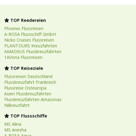
TOP Reedereien
Phoenix Flussreisen
A-ROSA Flussschiff GmbH
Nicko Cruises Flussreisen
PLANTOURS Kreuzfahrten
AMADEUS Flusskreuzfahrten
1AVista Flussreisen
TOP Reiseziele
Flussreisen Deutschland
Flusskreuzfahrt Frankreich
Flussreise Osteuropa
Asien Flusskreuzfahrten
Flusskreuzfahrten Amazonas
Nilkreuzfahrt
TOP Flussschiffe
MS Alina
MS Anesha
A-ROSA Aqua