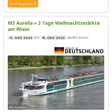
Zum Angebot
MS Aurelia » 2 Tage Weihnachtsmärkte
am Rhein
13. DEZ 2026
BIS
15. DEZ 2026
AB/BIS KÖLN
MS Aurelia