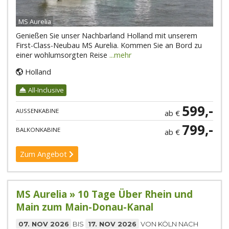
MS Aurelia
Genießen Sie unser Nachbarland Holland mit unserem
First-Class-Neubau MS Aurelia. Kommen Sie an Bord zu
einer wohlumsorgten Reise
...mehr
Holland
All-Inclusive
599,-
AUSSENKABINE
ab €
799,-
BALKONKABINE
ab €
Zum Angebot
MS Aurelia » 10 Tage Über Rhein und
Main zum Main-Donau-Kanal
07. NOV 2026
BIS
17. NOV 2026
VON KÖLN NACH