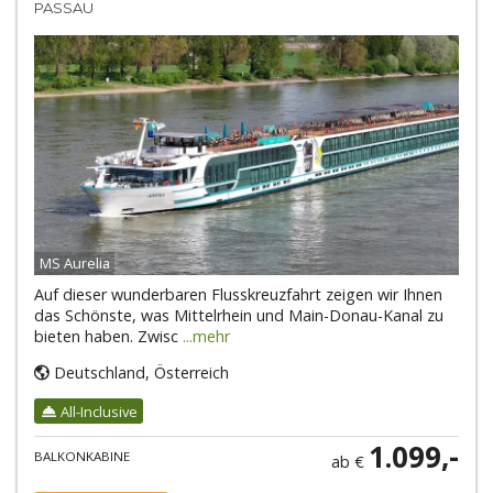
PASSAU
MS Aurelia
Auf dieser wunderbaren Flusskreuzfahrt zeigen wir Ihnen
das Schönste, was Mittelrhein und Main-Donau-Kanal zu
bieten haben. Zwisc
...mehr
Deutschland, Österreich
All-Inclusive
1.099,-
BALKONKABINE
ab €