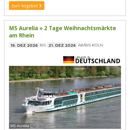
Zum Angebot
MS Aurelia » 2 Tage Weihnachtsmärkte
am Rhein
19. DEZ 2026
BIS
21. DEZ 2026
AB/BIS KÖLN
MS Aurelia