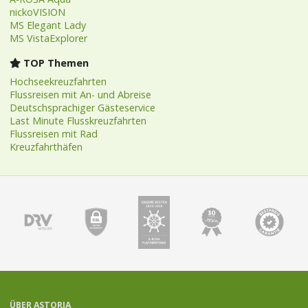
nickoVISION
MS Elegant Lady
MS VistaExplorer
TOP Themen
Hochseekreuzfahrten
Flussreisen mit An- und Abreise
Deutschsprachiger Gästeservice
Last Minute Flusskreuzfahrten
Flussreisen mit Rad
Kreuzfahrthäfen
ÜBER ASTORIA