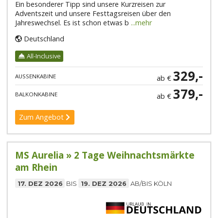
Ein besonderer Tipp sind unsere Kurzreisen zur
Adventszeit und unsere Festtagsreisen über den
Jahreswechsel. Es ist schon etwas b
...mehr
Deutschland
All-Inclusive
329,-
AUSSENKABINE
ab €
379,-
BALKONKABINE
ab €
Zum Angebot
MS Aurelia » 2 Tage Weihnachtsmärkte
am Rhein
17. DEZ 2026
BIS
19. DEZ 2026
AB/BIS KÖLN