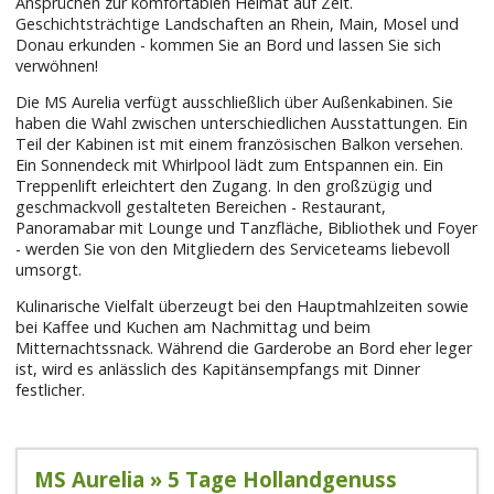
Ansprüchen zur komfortablen Heimat auf Zeit.
Geschichtsträchtige Landschaften an Rhein, Main, Mosel und
Donau erkunden - kommen Sie an Bord und lassen Sie sich
verwöhnen!
Die MS Aurelia verfügt ausschließlich über Außenkabinen. Sie
haben die Wahl zwischen unterschiedlichen Ausstattungen. Ein
Teil der Kabinen ist mit einem französischen Balkon versehen.
Ein Sonnendeck mit Whirlpool lädt zum Entspannen ein. Ein
Treppenlift erleichtert den Zugang. In den großzügig und
geschmackvoll gestalteten Bereichen - Restaurant,
Panoramabar mit Lounge und Tanzfläche, Bibliothek und Foyer
- werden Sie von den Mitgliedern des Serviceteams liebevoll
umsorgt.
Kulinarische Vielfalt überzeugt bei den Hauptmahlzeiten sowie
bei Kaffee und Kuchen am Nachmittag und beim
Mitternachtssnack. Während die Garderobe an Bord eher leger
ist, wird es anlässlich des Kapitänsempfangs mit Dinner
festlicher.
MS Aurelia » 5 Tage Hollandgenuss