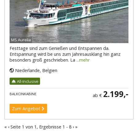
MS Aurelia
Festtage sind zum Genießen und Entspannen da.
Entspannung wird be uns zum Jahresausklang hin ganz
besonders groß geschrieben. La
...mehr
Niederlande, Belgien
All-Inclusive
2.199,-
BALKONKABINE
ab €
Zum Angebot
«
‹
Seite 1 von 1, Ergebnisse 1 - 8
›
»