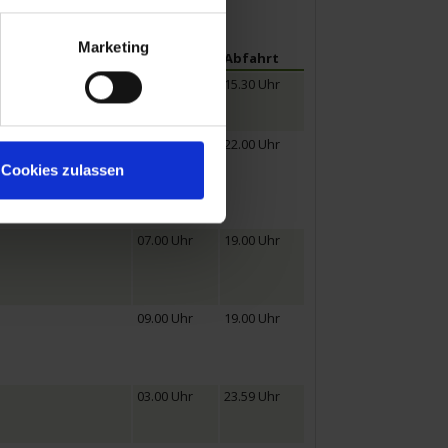
Marketing
Ankunft
Abfahrt
15.30 Uhr
09.30 Uhr
22.00 Uhr
Cookies zulassen
07.00 Uhr
19.00 Uhr
09.00 Uhr
19.00 Uhr
03.00 Uhr
23.59 Uhr