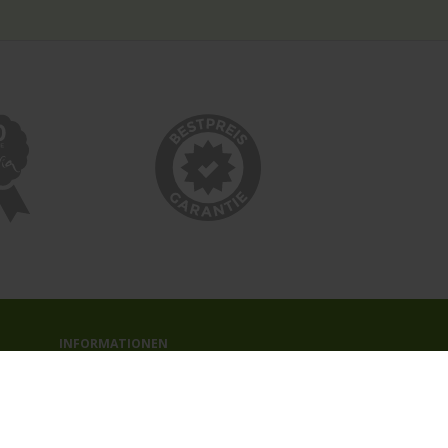
INFORMATIONEN
Bildnachweise
Impressum
AGB