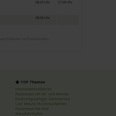
08.30 Uhr
21.00 Uhr
08.00 Uhr
.
durchfahrten sind vorbehalten.
TOP Themen
Hochseekreuzfahrten
Flussreisen mit An- und Abreise
Deutschsprachiger Gästeservice
Last Minute Flusskreuzfahrten
Flussreisen mit Rad
Kreuzfahrthäfen