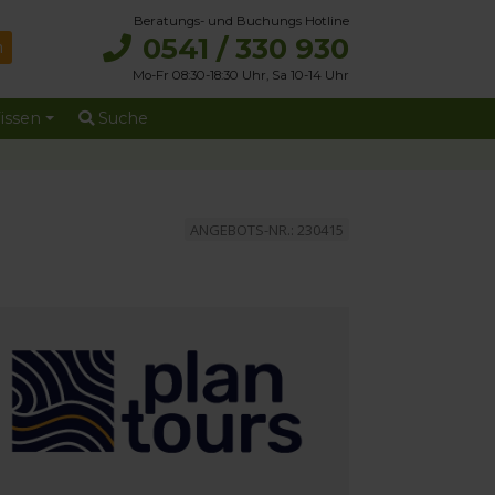
Beratungs- und Buchungs Hotline
0541 / 330 930
Mo-Fr 08:30-18:30 Uhr, Sa 10-14 Uhr
issen
Suche
ANGEBOTS-NR.: 230415