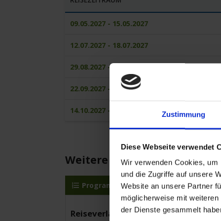
09.05.2027 - 15.05.2027
12.07.2027 - 18.07.2027
29.08.2027 - 04.09.2027
22.09.2027 - 28.09.2027
14.10.2027 - 20.10.2027
Zustimmung
Diese Webseite verwendet 
Weitere Reisedetails
Wir verwenden Cookies, um I
und die Zugriffe auf unsere 
Programm
MS Lady Diletta
Website an unsere Partner fü
möglicherweise mit weiteren
der Dienste gesammelt habe
Reiseverlauf