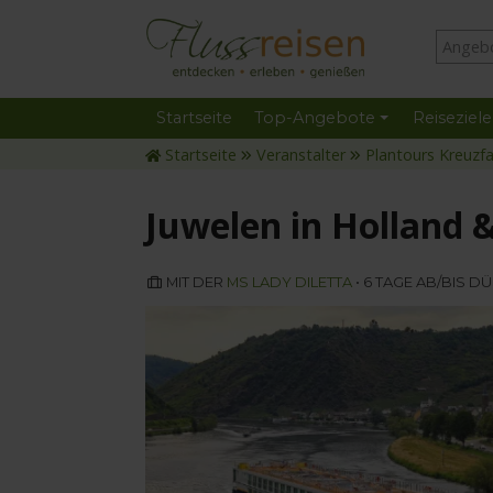
Startseite
Top-Angebote
Reiseziele
Startseite
Veranstalter
Plantours Kreuzf
Juwelen in Holland 
MIT DER
MS LADY DILETTA
• 6 TAGE AB/BIS 