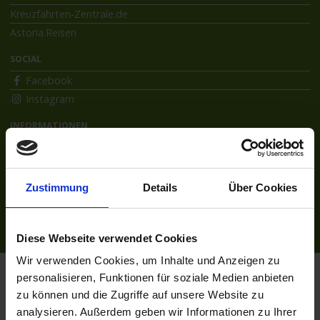
Kreuzfahrten-Zentrale.de
Astoria.Reisen
SOCIAL
Facebook
Instagram
INFORMATIONEN
Bildnachweise
Impressum
AGB
Zustimmung
Details
Über Cookies
Datenschutzerklärung
Reiseversicherung
Diese Webseite verwendet Cookies
Wir verwenden Cookies, um Inhalte und Anzeigen zu
Flussreisen.de
© 2026
personalisieren, Funktionen für soziale Medien anbieten
zu können und die Zugriffe auf unsere Website zu
analysieren. Außerdem geben wir Informationen zu Ihrer