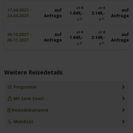
ab
€
ab
€
17.04.2027 -
auf
auf
1.649,-
2.149,-
24.04.2027
Anfrage
Anfrage
p.P.
p.P.
ab
€
ab
€
30.10.2027 -
auf
auf
1.649,-
2.149,-
06.11.2027
Anfrage
Anfrage
p.P.
p.P.
Weitere Reisedetails
Programm
MS Sans Souci
Reisedokumente
Mobilität