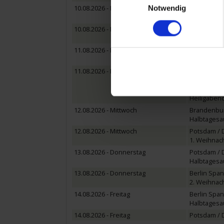
10.08.2026 - Montag
Scharnebec
Notwendig
Halbtagesa
10.08.2026 - Montag
Uelzen / D
Wiedereins
11.08.2026 - Dienstag
Genthin / 
Halbtagesa
11.08.2026 - Dienstag
Brandenbur
Wiedereins
Heiligaben
12.08.2026 - Mittwoch
Brandenbur
Halbtagesa
12.08.2026 - Mittwoch
Potsdam / 
1. Weihnac
13.08.2026 - Donnerstag
Potsdam / 
Halbtagesa
13.08.2026 - Donnerstag
Berlin Spa
2. Weihnac
14.08.2026 - Freitag
Berlin Spa
Halbtagesau
14.08.2026 - Freitag
Potsdam / 