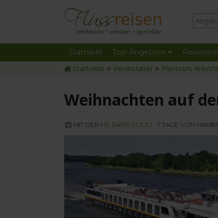
Startseite
Top-Angebote
Reiseziele
Startseite
Veranstalter
Plantours Kreuzf
Weihnachten auf der
MIT DER
MS SANS SOUCI
• 7 TAGE VON HAM