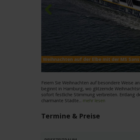
Previous
Weihnachten auf der Elbe mit der MS Sans
Feiern Sie Weihnachten auf besondere Weise an
beginnt in Hamburg, wo glitzernde Weihnachtsm
sofort festliche Stimmung verbreiten. Entlang d
charmante Städte
...
mehr lesen
Termine & Preise
REISEZEITRAUM