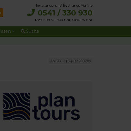
Beratungs- und Buchungs Hotline
0541 / 330 930
Mo-Fr 08:30-18:30 Uhr, Sa 10-14 Uhr
issen
Suche
ANGEBOTS-NR.: 233789