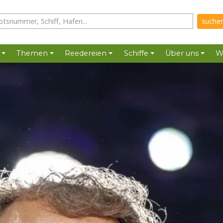
Themen
Reedereien
Schiffe
Über uns
W