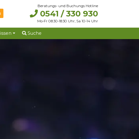
Beratungs- und Buchungs Hotline
0541 / 330 930
Mo-Fr 08:30-18:30 Uhr, Sa 10-14 Uhr
issen
Suche