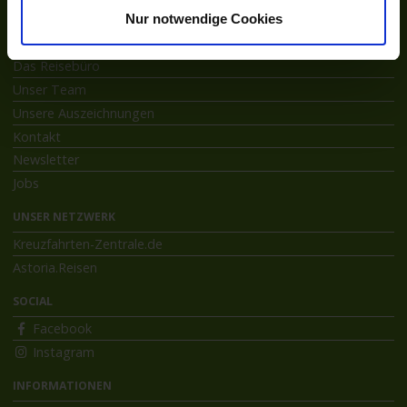
Nur notwendige Cookies
ÜBER ASTORIA
Das Reisebüro
Unser Team
Unsere Auszeichnungen
Kontakt
Newsletter
Jobs
UNSER NETZWERK
Kreuzfahrten-Zentrale.de
Astoria.Reisen
SOCIAL
Facebook
Instagram
INFORMATIONEN