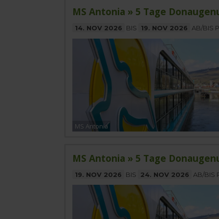
MS Antonia » 5 Tage Donaugen
14. NOV 2026
BIS
19. NOV 2026
AB/BIS 
MS Antonia
MS Antonia » 5 Tage Donaugen
19. NOV 2026
BIS
24. NOV 2026
AB/BIS