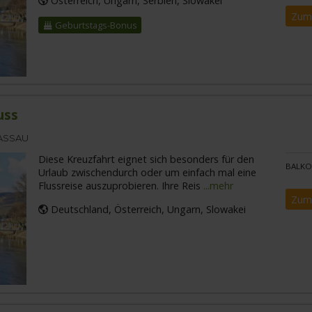
Österreich, Ungarn, Serbien, Slowakei
Zum
Geburtstags-Bonus
uss
PASSAU
Diese Kreuzfahrt eignet sich besonders für den
BALKO
Urlaub zwischendurch oder um einfach mal eine
Flussreise auszuprobieren. Ihre Reis
...mehr
Zum
Deutschland, Österreich, Ungarn, Slowakei