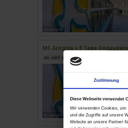
MS Antonia
MS Antonia » 5 Tage Donaugen
20. OKT 2026
BIS
25. OKT 2026
AB/BIS
Zustimmung
Diese Webseite verwendet 
Wir verwenden Cookies, um I
und die Zugriffe auf unsere 
MS Antonia
Website an unsere Partner fü