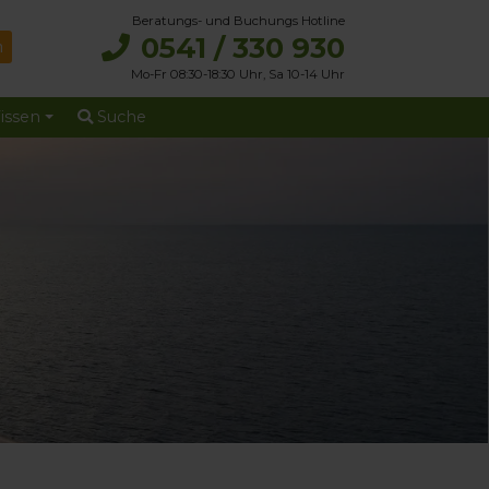
Beratungs- und Buchungs Hotline
0541 / 330 930
Mo-Fr 08:30-18:30 Uhr, Sa 10-14 Uhr
issen
Suche