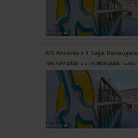
MS Antonia
MS Antonia » 5 Tage Donaugen
09. NOV 2026
BIS
14. NOV 2026
AB/BIS
MS Antonia