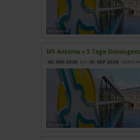
MS Antonia
MS Antonia » 5 Tage Donaugen
05. SEP 2026
BIS
10. SEP 2026
AB/BIS 
MS Antonia