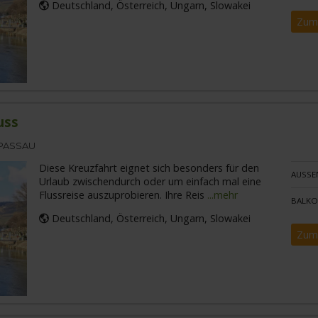
Deutschland, Österreich, Ungarn, Slowakei
Zum
uss
 PASSAU
Diese Kreuzfahrt eignet sich besonders für den
AUSSE
Urlaub zwischendurch oder um einfach mal eine
Flussreise auszuprobieren. Ihre Reis
...mehr
BALKO
Deutschland, Österreich, Ungarn, Slowakei
Zum