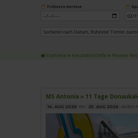
Früheste Anreise
Sp
Sortieren nach Datum, frühester Termin zuers
Startseite
Kreuzfahrtschiffe
Phoenix Rei
MS Antonia » 11 Tage Donaukal
14. AUG 2026
BIS
25. AUG 2026
AB/BIS 