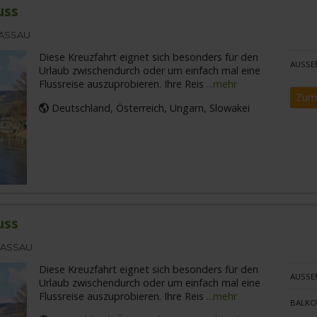
uss
PASSAU
Diese Kreuzfahrt eignet sich besonders für den
AUSSE
Urlaub zwischendurch oder um einfach mal eine
Flussreise auszuprobieren. Ihre Reis
...mehr
Zum
Deutschland, Österreich, Ungarn, Slowakei
uss
PASSAU
Diese Kreuzfahrt eignet sich besonders für den
AUSSE
Urlaub zwischendurch oder um einfach mal eine
Flussreise auszuprobieren. Ihre Reis
...mehr
BALKO