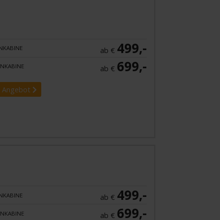
499,-
NKABINE
ab €
699,-
NKABINE
ab €
 Angebot
499,-
NKABINE
ab €
699,-
NKABINE
ab €