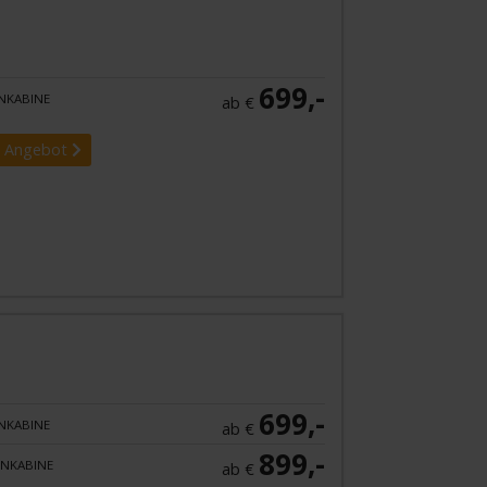
699,-
NKABINE
ab €
 Angebot
699,-
NKABINE
ab €
899,-
NKABINE
ab €