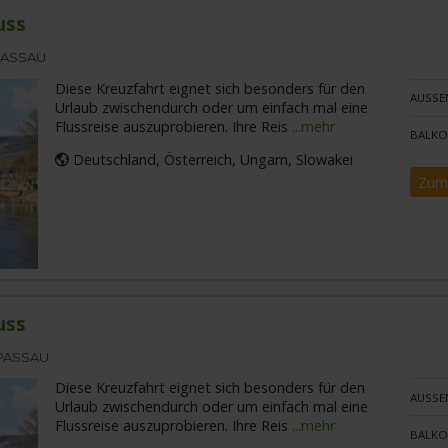
uss
PASSAU
Diese Kreuzfahrt eignet sich besonders für den
AUSSE
Urlaub zwischendurch oder um einfach mal eine
Flussreise auszuprobieren. Ihre Reis
...mehr
BALKO
Deutschland, Österreich, Ungarn, Slowakei
Zum
uss
 PASSAU
Diese Kreuzfahrt eignet sich besonders für den
AUSSE
Urlaub zwischendurch oder um einfach mal eine
Flussreise auszuprobieren. Ihre Reis
...mehr
BALKO