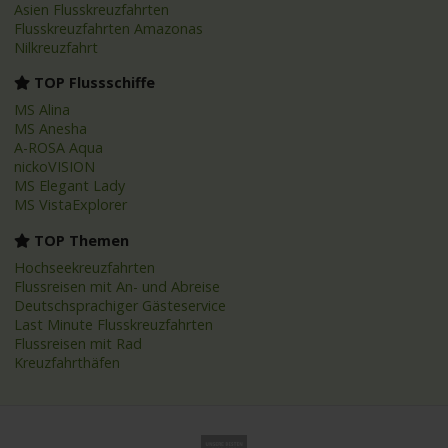
Asien Flusskreuzfahrten
Flusskreuzfahrten Amazonas
Nilkreuzfahrt
TOP Flussschiffe
MS Alina
MS Anesha
A-ROSA Aqua
nickoVISION
MS Elegant Lady
MS VistaExplorer
TOP Themen
Hochseekreuzfahrten
Flussreisen mit An- und Abreise
Deutschsprachiger Gästeservice
Last Minute Flusskreuzfahrten
Flussreisen mit Rad
Kreuzfahrthäfen