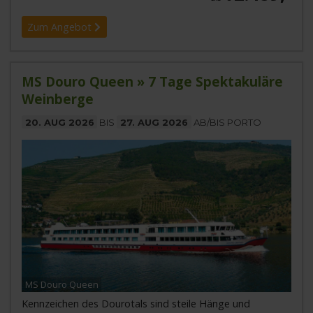
Zum Angebot
MS Douro Queen » 7 Tage Spektakuläre
Weinberge
20. AUG 2026
BIS
27. AUG 2026
AB/BIS PORTO
MS Douro Queen
Kennzeichen des Dourotals sind steile Hänge und