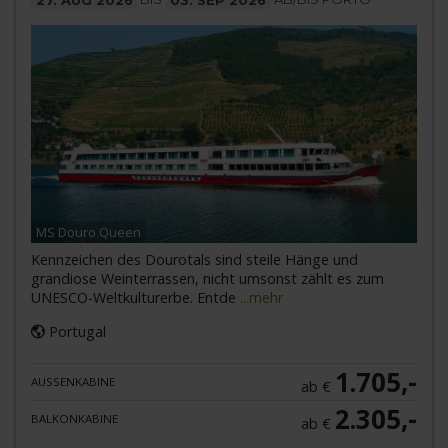
MS Douro Queen
Kennzeichen des Dourotals sind steile Hänge und
grandiose Weinterrassen, nicht umsonst zählt es zum
UNESCO-Weltkulturerbe. Entde
...mehr
Portugal
1.705,-
AUSSENKABINE
ab €
2.305,-
BALKONKABINE
ab €