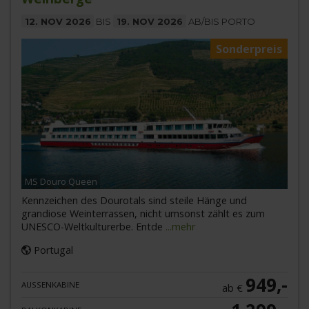
12. NOV 2026
BIS
19. NOV 2026
AB/BIS PORTO
Sonderpreis
MS Douro Queen
Kennzeichen des Dourotals sind steile Hänge und
grandiose Weinterrassen, nicht umsonst zählt es zum
UNESCO-Weltkulturerbe. Entde
...mehr
Portugal
949,-
AUSSENKABINE
ab €