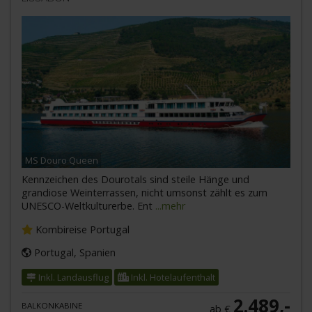
MS Douro Queen
Kennzeichen des Dourotals sind steile Hänge und
grandiose Weinterrassen, nicht umsonst zählt es zum
UNESCO-Weltkulturerbe. Ent
...mehr
Kombireise Portugal
Portugal, Spanien
Inkl. Landausflug
Inkl. Hotelaufenthalt
2.489,-
BALKONKABINE
ab €