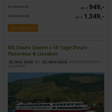
949,-
AUSSENKABINE
ab €
1.349,-
BALKONKABINE
ab €
Zum Angebot
MS Douro Queen » 10 Tage Douro-
Flussreise & Lissabon
12. NOV 2026
BIS
22. NOV 2026
VON PORTO NACH
LISSABON