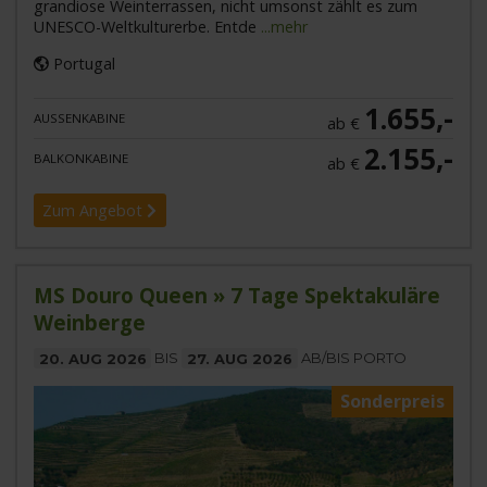
grandiose Weinterrassen, nicht umsonst zählt es zum
UNESCO-Weltkulturerbe. Entde
...mehr
Portugal
1.655,-
AUSSENKABINE
ab €
2.155,-
BALKONKABINE
ab €
Zum Angebot
MS Douro Queen » 7 Tage Spektakuläre
Weinberge
20. AUG 2026
BIS
27. AUG 2026
AB/BIS PORTO
Sonderpreis