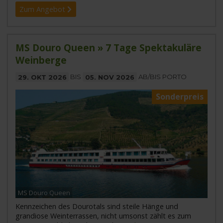
Zum Angebot
MS Douro Queen » 7 Tage Spektakuläre
Weinberge
29. OKT 2026
BIS
05. NOV 2026
AB/BIS PORTO
Sonderpreis
MS Douro Queen
Kennzeichen des Dourotals sind steile Hänge und
grandiose Weinterrassen, nicht umsonst zählt es zum