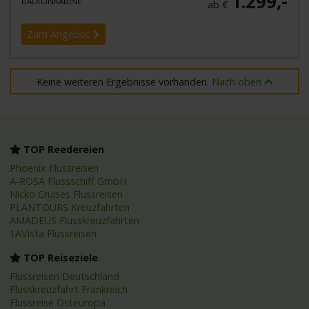
1.299,-
BALKONKABINE
ab €
Zum Angebot
Keine weiteren Ergebnisse vorhanden.
Nach oben
TOP Reedereien
Phoenix Flussreisen
A-ROSA Flussschiff GmbH
Nicko Cruises Flussreisen
PLANTOURS Kreuzfahrten
AMADEUS Flusskreuzfahrten
1AVista Flussreisen
TOP Reiseziele
Flussreisen Deutschland
Flusskreuzfahrt Frankreich
Flussreise Osteuropa