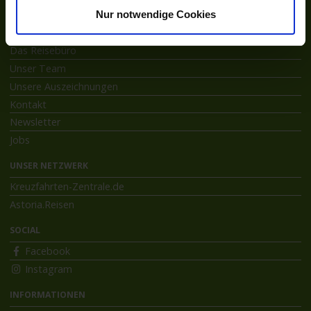
Nur notwendige Cookies
ÜBER ASTORIA
Das Reisebüro
Unser Team
Unsere Auszeichnungen
Kontakt
Newsletter
Jobs
UNSER NETZWERK
Kreuzfahrten-Zentrale.de
Astoria.Reisen
SOCIAL
Facebook
Instagram
INFORMATIONEN