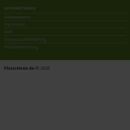
INFORMATIONEN
Bildnachweise
Impressum
AGB
Datenschutzerklärung
Reiseversicherung
Flussreisen.de
© 2026