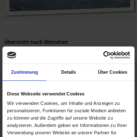
Übersicht nach Monaten
August 2026
September 2026
Oktober 2026
November 2026
Zustimmung
Details
Über Cookies
Dezember 2026
März 2027
April 2027
Mai 2027
Diese Webseite verwendet Cookies
Juni 2027
Juli 2027
Wir verwenden Cookies, um Inhalte und Anzeigen zu
August 2027
September 2027
personalisieren, Funktionen für soziale Medien anbieten
zu können und die Zugriffe auf unsere Website zu
Oktober 2027
November 2027
analysieren. Außerdem geben wir Informationen zu Ihrer
Dezember 2027
Verwendung unserer Website an unsere Partner für