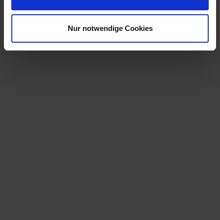
Nur notwendige Cookies