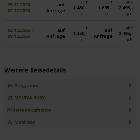
ab
€
ab
€
ab
€
25.11.2026 -
auf
1.450,-
1.695,-
2.495,-
02.12.2026
Anfrage
p.P.
p.P.
p.P.
ab
€
ab
€
02.12.2026 -
auf
auf
1.450,-
2.495,-
09.12.2026
Anfrage
Anfrage
p.P.
p.P.
Weitere Reisedetails
Programm
MS VIVA RUBY
Reisedokumente
Mobilität