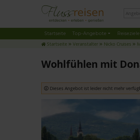
Startseite
Top-Angebote
Reiseziele
Startseite
Veranstalter
Nicko Cruises
M
Wohlfühlen mit Do
Dieses Angebot ist leider nicht mehr verfüg