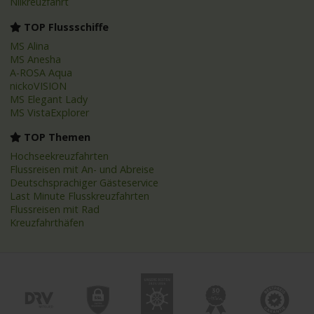
Nilkreuzfahrt
TOP Flussschiffe
MS Alina
MS Anesha
A-ROSA Aqua
nickoVISION
MS Elegant Lady
MS VistaExplorer
TOP Themen
Hochseekreuzfahrten
Flussreisen mit An- und Abreise
Deutschsprachiger Gästeservice
Last Minute Flusskreuzfahrten
Flussreisen mit Rad
Kreuzfahrthäfen