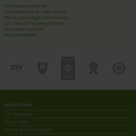
Hochseekreuzfahrten
Flussreisen mit An- und Abreise
Deutschsprachiger Gästeservice
Last Minute Flusskreuzfahrten
Flussreisen mit Rad
Kreuzfahrthäfen
ÜBER ASTORIA
Das Reisebüro
Unser Team
Unsere Auszeichnungen