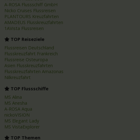
A-ROSA Flussschiff GmbH
Nicko Cruises Flussreisen
PLANTOURS Kreuzfahrten
AMADEUS Flusskreuzfahrten
1AVista Flussreisen
TOP Reiseziele
Flussreisen Deutschland
Flusskreuzfahrt Frankreich
Flussreise Osteuropa
Asien Flusskreuzfahrten
Flusskreuzfahrten Amazonas
Nilkreuzfahrt
TOP Flussschiffe
MS Alina
MS Anesha
A-ROSA Aqua
nickoVISION
MS Elegant Lady
MS VistaExplorer
TOP Themen