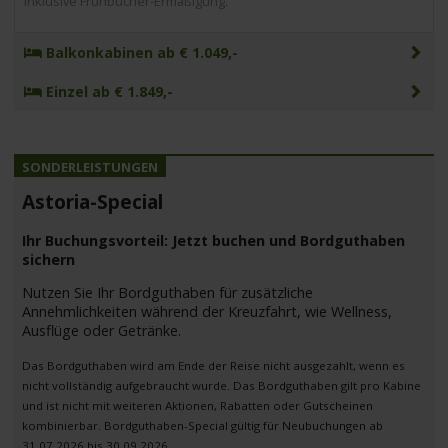
inklusive Frühbucher-Ermäßigung.
Balkonkabinen ab € 1.049,-
Einzel ab € 1.849,-
Astoria-Special
Ihr Buchungsvorteil: Jetzt buchen und Bordguthaben
sichern
Nutzen Sie Ihr Bordguthaben für zusätzliche
Annehmlichkeiten während der Kreuzfahrt, wie Wellness,
Ausflüge oder Getränke.
Das Bordguthaben wird am Ende der Reise nicht ausgezahlt, wenn es
nicht vollständig aufgebraucht wurde. Das Bordguthaben gilt pro Kabine
und ist nicht mit weiteren Aktionen, Rabatten oder Gutscheinen
kombinierbar. Bordguthaben-Special gültig für Neubuchungen ab
31.07.2026 bis 30.09.2026.