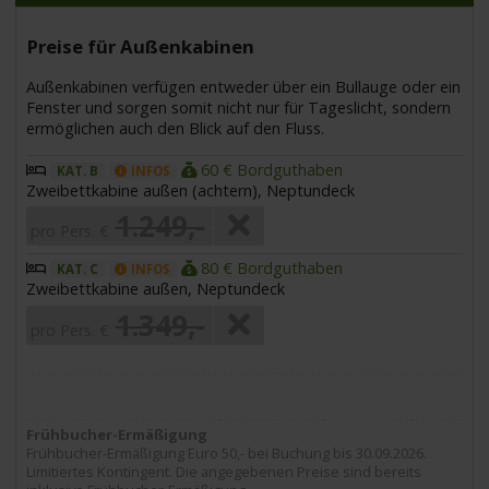
Preise für Außenkabinen
Außenkabinen verfügen entweder über ein Bullauge oder ein
Fenster und sorgen somit nicht nur für Tageslicht, sondern
ermöglichen auch den Blick auf den Fluss.
60 € Bordguthaben
KAT. B
INFOS
Zweibettkabine außen (achtern), Neptundeck
1.249,-
pro Pers. €
80 € Bordguthaben
KAT. C
INFOS
Zweibettkabine außen, Neptundeck
1.349,-
pro Pers. €
Frühbucher-Ermäßigung
Frühbucher-Ermäßigung Euro 50,- bei Buchung bis 30.09.2026.
Limitiertes Kontingent. Die angegebenen Preise sind bereits