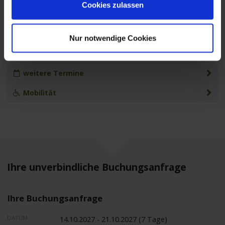
Cookies zulassen
Leistungen
Extras buchen
Nur notwendige Cookies
Reisedokumente
weitere Termine
Mobilität
Ihre unverbindliche Buchungsanfrage
Ihre Buchungsanfrage
DATUM
14.10.2027 - 21.10.2027 (7 Tage)