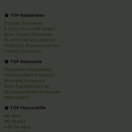
TOP Reedereien
Phoenix Flussreisen
A-ROSA Flussschiff GmbH
Nicko Cruises Flussreisen
PLANTOURS Kreuzfahrten
AMADEUS Flusskreuzfahrten
1AVista Flussreisen
TOP Reiseziele
Flussreisen Deutschland
Flusskreuzfahrt Frankreich
Flussreise Osteuropa
Asien Flusskreuzfahrten
Flusskreuzfahrten Amazonas
Nilkreuzfahrt
TOP Flussschiffe
MS Alina
MS Anesha
A-ROSA Aqua