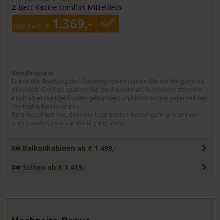
2-Bett Kabine comfort Mitteldeck
1.369,-
pro Pers. €
Sonderpreis:
Durch die Buchung des Sonderpreises haben Sie die Möglichkeit,
erheblich Geld zu sparen. Sie sind weder an Frühbuchertermine
noch an einseitige Fristen gebunden und können sie jederzeit bei
Verfügbarkeit buchen.
Bitte beachten Sie, dass ein begrenztes Kontingent an Kabinen
zum Sonderpreis zur Verfügung steht.
Balkonkabinen ab € 1.499,-
Suiten ab € 1.419,-