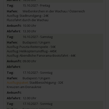
15.10.2027 - Freitag
Weißenkirchen in der Wachau / Österreich
Ausflug: Stadtrundgang - 24€
Flussfahrt durch die Wachau
10.00 Uhr
13.30 Uhr
16.10.2027 - Samstag
Budapest / Ungarn
Ausflug: Puszta-Reiterspiele - 56€
Ausflug: Helikopterrundflug - 445€
Ausflug: Abendliche Panorama-Bootsfahrt - 44€
09.00 Uhr
17.10.2027 - Sonntag
Budapest / Ungarn
Ausflugspaket:
Stadtbesichtigung - 32€
Kreuzen am Donauknie
12.00 Uhr
17.10.2027 - Sonntag