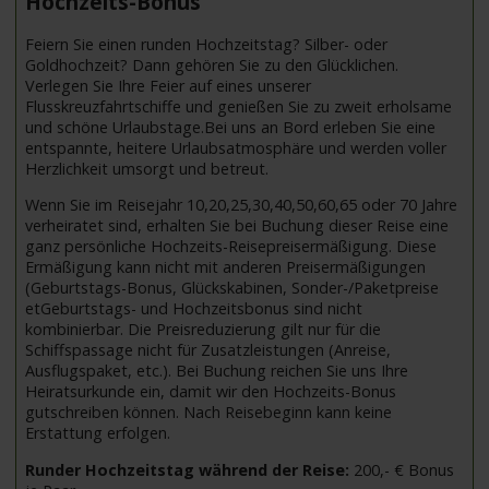
Hochzeits-Bonus
Feiern Sie einen runden Hochzeitstag? Silber- oder
Goldhochzeit? Dann gehören Sie zu den Glücklichen.
Verlegen Sie Ihre Feier auf eines unserer
Flusskreuzfahrtschiffe und genießen Sie zu zweit erholsame
und schöne Urlaubstage.Bei uns an Bord erleben Sie eine
entspannte, heitere Urlaubsatmosphäre und werden voller
Herzlichkeit umsorgt und betreut.
Wenn Sie im Reisejahr 10,20,25,30,40,50,60,65 oder 70 Jahre
verheiratet sind, erhalten Sie bei Buchung dieser Reise eine
ganz persönliche Hochzeits-Reisepreisermäßigung. Diese
Ermäßigung kann nicht mit anderen Preisermäßigungen
(Geburtstags-Bonus, Glückskabinen, Sonder-/Paketpreise
etGeburtstags- und Hochzeitsbonus sind nicht
kombinierbar. Die Preisreduzierung gilt nur für die
Schiffspassage nicht für Zusatzleistungen (Anreise,
Ausflugspaket, etc.). Bei Buchung reichen Sie uns Ihre
Heiratsurkunde ein, damit wir den Hochzeits-Bonus
gutschreiben können. Nach Reisebeginn kann keine
Erstattung erfolgen.
Runder Hochzeitstag während der Reise:
200,- € Bonus