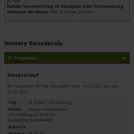
je Paar
Runder Hochzeitstag im Reisejahr oder Hochzeitstag
während der Reise:
100,- € Bonus je Paar
Weitere Reisedetails
Programm
Reiseverlauf
Ihr Programm für die Kreuzfahrt vom 14.10.2027 bis zum
21.10.2027
14.10.2027 - Donnerstag
Passau / Deutschland
- Einschiffung ab 15:00 Uhr -
Donaufahrt flussabwärts
18.30 Uhr