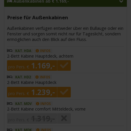
Außenkabinen ab € 1.169,-
Preise für Außenkabinen
Außenkabinen verfügen entweder über ein Bullauge oder ein
Fenster und sorgen somit nicht nur für Tageslicht, sondern
ermöglichen auch den Blick auf den Fluss.
KAT. HDA
INFOS
2-Bett Kabine Hauptdeck, achtern
1.169,-
pro Pers. €
KAT. HD2
INFOS
2-Bett Kabine Hauptdeck
1.239,-
pro Pers. €
KAT. MDV
INFOS
2-Bett Kabine comfort Mitteldeck, vorne
1.319,-
pro Pers. €
KAT. MDK
INFOS