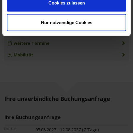
Cookies zulassen
Leistungen
Extras buchen
Nur notwendige Cookies
Reisedokumente
weitere Termine
Mobilität
Ihre unverbindliche Buchungsanfrage
Ihre Buchungsanfrage
DATUM
05.08.2027 - 12.08.2027 (7 Tage)