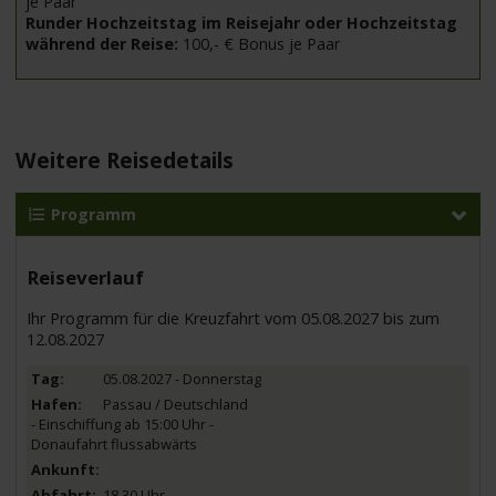
je Paar
Runder Hochzeitstag im Reisejahr oder Hochzeitstag
während der Reise:
100,- € Bonus je Paar
Weitere Reisedetails
Programm
Reiseverlauf
Ihr Programm für die Kreuzfahrt vom 05.08.2027 bis zum
12.08.2027
05.08.2027 - Donnerstag
Passau / Deutschland
- Einschiffung ab 15:00 Uhr -
Donaufahrt flussabwärts
18.30 Uhr