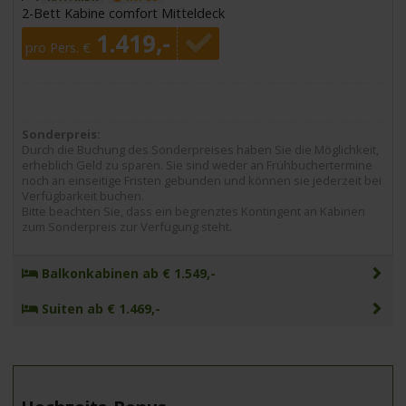
2-Bett Kabine comfort Mitteldeck
1.419,-
pro Pers. €
Sonderpreis:
Durch die Buchung des Sonderpreises haben Sie die Möglichkeit,
erheblich Geld zu sparen. Sie sind weder an Frühbuchertermine
noch an einseitige Fristen gebunden und können sie jederzeit bei
Verfügbarkeit buchen.
Bitte beachten Sie, dass ein begrenztes Kontingent an Kabinen
zum Sonderpreis zur Verfügung steht.
Balkonkabinen ab € 1.549,-
Suiten ab € 1.469,-