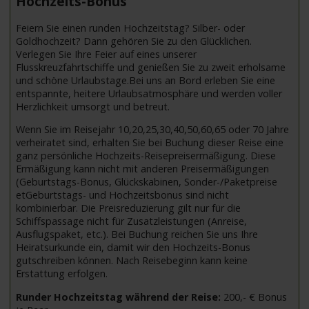
Hochzeits-Bonus
Feiern Sie einen runden Hochzeitstag? Silber- oder
Goldhochzeit? Dann gehören Sie zu den Glücklichen.
Verlegen Sie Ihre Feier auf eines unserer
Flusskreuzfahrtschiffe und genießen Sie zu zweit erholsame
und schöne Urlaubstage.Bei uns an Bord erleben Sie eine
entspannte, heitere Urlaubsatmosphäre und werden voller
Herzlichkeit umsorgt und betreut.
Wenn Sie im Reisejahr 10,20,25,30,40,50,60,65 oder 70 Jahre
verheiratet sind, erhalten Sie bei Buchung dieser Reise eine
ganz persönliche Hochzeits-Reisepreisermäßigung. Diese
Ermäßigung kann nicht mit anderen Preisermäßigungen
(Geburtstags-Bonus, Glückskabinen, Sonder-/Paketpreise
etGeburtstags- und Hochzeitsbonus sind nicht
kombinierbar. Die Preisreduzierung gilt nur für die
Schiffspassage nicht für Zusatzleistungen (Anreise,
Ausflugspaket, etc.). Bei Buchung reichen Sie uns Ihre
Heiratsurkunde ein, damit wir den Hochzeits-Bonus
gutschreiben können. Nach Reisebeginn kann keine
Erstattung erfolgen.
Runder Hochzeitstag während der Reise:
200,- € Bonus