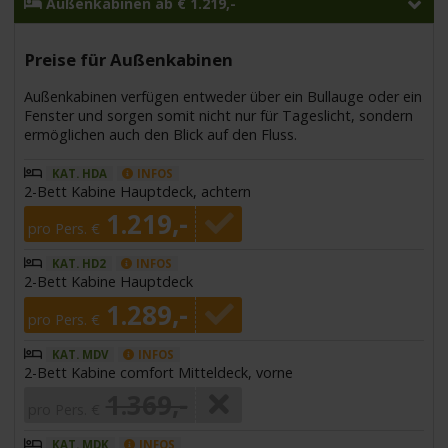
Außenkabinen ab € 1.219,-
Preise für Außenkabinen
Außenkabinen verfügen entweder über ein Bullauge oder ein
Fenster und sorgen somit nicht nur für Tageslicht, sondern
ermöglichen auch den Blick auf den Fluss.
KAT. HDA
INFOS
2-Bett Kabine Hauptdeck, achtern
1.219,-
pro Pers. €
KAT. HD2
INFOS
2-Bett Kabine Hauptdeck
1.289,-
pro Pers. €
KAT. MDV
INFOS
2-Bett Kabine comfort Mitteldeck, vorne
1.369,-
pro Pers. €
KAT. MDK
INFOS