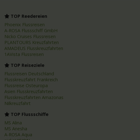
TOP Reedereien
Phoenix Flussreisen
A-ROSA Flussschiff GmbH
Nicko Cruises Flussreisen
PLANTOURS Kreuzfahrten
AMADEUS Flusskreuzfahrten
1AVista Flussreisen
TOP Reiseziele
Flussreisen Deutschland
Flusskreuzfahrt Frankreich
Flussreise Osteuropa
Asien Flusskreuzfahrten
Flusskreuzfahrten Amazonas
Nilkreuzfahrt
TOP Flussschiffe
MS Alina
MS Anesha
A-ROSA Aqua