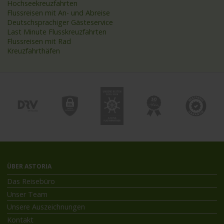
Hochseekreuzfahrten
Flussreisen mit An- und Abreise
Deutschsprachiger Gästeservice
Last Minute Flusskreuzfahrten
Flussreisen mit Rad
Kreuzfahrthäfen
ÜBER ASTORIA
Das Reisebüro
Unser Team
Unsere Auszeichnungen
Kontakt