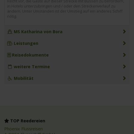
Recht vor, die Gäste auf dieser Strecke mit Bussen zu befördern,
in Hotels unterzubringen und / oder den Streckenverlauf zu
ändern. Unter Umständen ist der Umstieg auf ein anderes Schiff
nötig.
MS Katharina von Bora
Leistungen
Reisedokumente
weitere Termine
Mobilität
TOP Reedereien
Phoenix Flussreisen