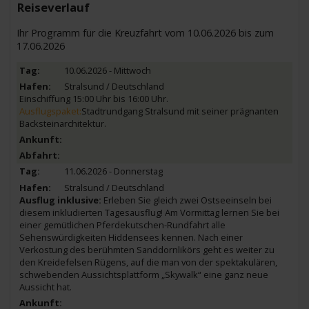
Reiseverlauf
Ihr Programm für die Kreuzfahrt vom 10.06.2026 bis zum
17.06.2026
10.06.2026 - Mittwoch
Stralsund / Deutschland
Einschiffung 15:00 Uhr bis 16:00 Uhr.
Ausflugspaket:
Stadtrundgang Stralsund mit seiner prägnanten
Backsteinarchitektur.
11.06.2026 - Donnerstag
Stralsund / Deutschland
Ausflug inklusive:
Erleben Sie gleich zwei Ostseeinseln bei
diesem inkludierten Tagesausflug! Am Vormittag lernen Sie bei
einer gemütlichen Pferdekutschen-Rundfahrt alle
Sehenswürdigkeiten Hiddensees kennen. Nach einer
Verkostung des berühmten Sanddornlikörs geht es weiter zu
den Kreidefelsen Rügens, auf die man von der spektakulären,
schwebenden Aussichtsplattform „Skywalk“ eine ganz neue
Aussicht hat.