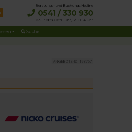
Beratungs- und Buchungs Hotline
0541 / 330 930
Mo-Fr 08:30-18:30 Uhr, Sa 10-14 Uhr
issen
Suche
ANGEBOTS-ID: 198767