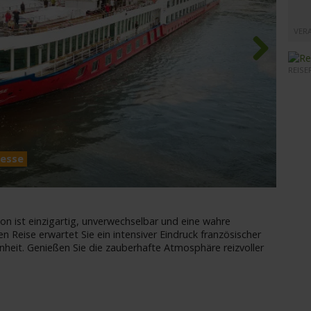
VER
REISE
Next
tesse
MS Se
on ist einzigartig, unverwechselbar und eine wahre
gen Reise erwartet Sie ein intensiver Eindruck französischer
nheit. Genießen Sie die zauberhafte Atmosphäre reizvoller