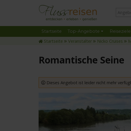
Startseite
Top-Angebote
Reiseziele
Startseite
Veranstalter
Nicko Cruises
M
Romantische Seine
Dieses Angebot ist leider nicht mehr verfüg