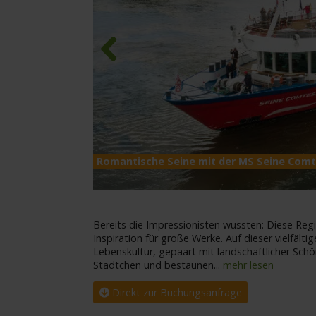
Previous
Romantische Seine mit der MS Seine Com
Bereits die Impressionisten wussten: Diese Regi
Inspiration für große Werke. Auf dieser vielfälti
Lebenskultur, gepaart mit landschaftlicher Schö
Städtchen und bestaunen
...
mehr lesen
Direkt zur Buchungsanfrage