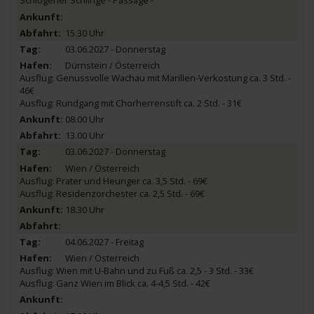
Schlögener Schlinge - Passage -
15.30 Uhr
03.06.2027 - Donnerstag
Dürnstein / Österreich
Ausflug: Genussvolle Wachau mit Marillen-Verkostung ca. 3 Std. -
46€
Ausflug: Rundgang mit Chorherrenstift ca. 2 Std. - 31€
08.00 Uhr
13.00 Uhr
03.06.2027 - Donnerstag
Wien / Österreich
Ausflug: Prater und Heuriger ca. 3,5 Std. - 69€
Ausflug: Residenzorchester ca. 2,5 Std. - 69€
18.30 Uhr
04.06.2027 - Freitag
Wien / Österreich
Ausflug: Wien mit U-Bahn und zu Fuß ca. 2,5 - 3 Std. - 33€
Ausflug: Ganz Wien im Blick ca. 4-4,5 Std. - 42€