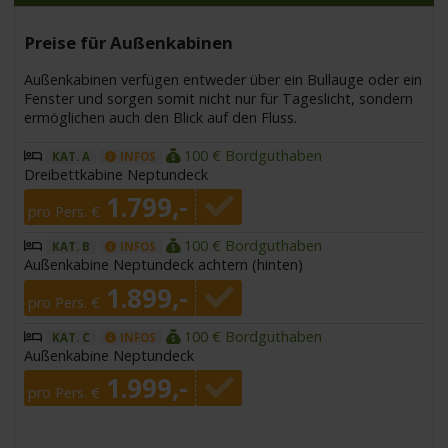
Preise für Außenkabinen
Außenkabinen verfügen entweder über ein Bullauge oder ein
Fenster und sorgen somit nicht nur für Tageslicht, sondern
ermöglichen auch den Blick auf den Fluss.
100 € Bordguthaben
KAT. A
INFOS
Dreibettkabine Neptundeck
1.799,-
pro Pers. €
100 € Bordguthaben
KAT. B
INFOS
Außenkabine Neptundeck achtern (hinten)
1.899,-
pro Pers. €
100 € Bordguthaben
KAT. C
INFOS
Außenkabine Neptundeck
1.999,-
pro Pers. €