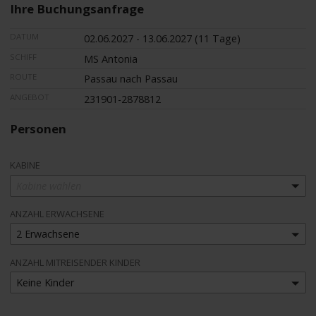
Ihre Buchungsanfrage
DATUM
02.06.2027 - 13.06.2027 (11 Tage)
SCHIFF
MS Antonia
ROUTE
Passau nach Passau
ANGEBOT
231901-2878812
Personen
KABINE
Kabine wählen
ANZAHL ERWACHSENE
2 Erwachsene
ANZAHL MITREISENDER KINDER
Keine Kinder