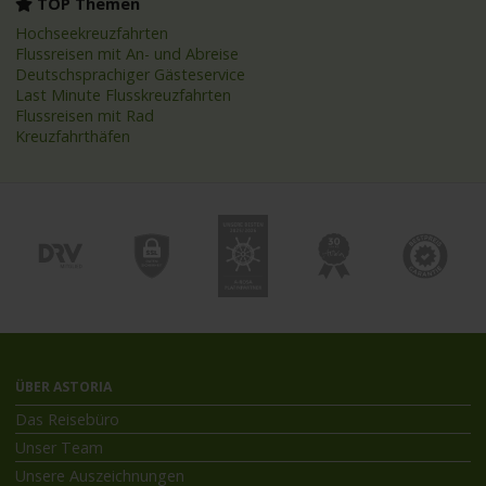
TOP Themen
Hochseekreuzfahrten
Flussreisen mit An- und Abreise
Deutschsprachiger Gästeservice
Last Minute Flusskreuzfahrten
Flussreisen mit Rad
Kreuzfahrthäfen
ÜBER ASTORIA
Das Reisebüro
Unser Team
Unsere Auszeichnungen