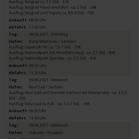
Ausflug: Belgrad ca. 3,5 Std. - 31€
Ausflug: Belgrad Panoramafahrt - ca. 2 Std. - 24€
Ausflug: Belgrad und Topola ca. 8,5-9 Std. - 75€
08.00 Uhr
21.00 Uhr
08.06.2027 - Dienstag
Donji Milanovac / Serbien
Ausflug: Lepenski Vir ca. 1,5-2 Std. - 39€
Ausflug: Nationalpark mit Allradfahrzeug - ca. 2,5 Std. - 89€
Ausflug: Nationalpark Djerdap - ca. 2,5 Std. - 41€
08.30 Uhr
11.30 Uhr
09.06.2027 - Mittwoch
Novi Sad / Serbien
Ausflug: Novi Sad und Sremski Karlovci mit Weinprobe - ca. 3-3,5
Std. - 35€
Ausflug: Novi Sad zu Fuß - ca. 1,5-2 Std. - 15€
09.30 Uhr
13.30 Uhr
09.06.2027 - Mittwoch
Vukovar / Kroatien