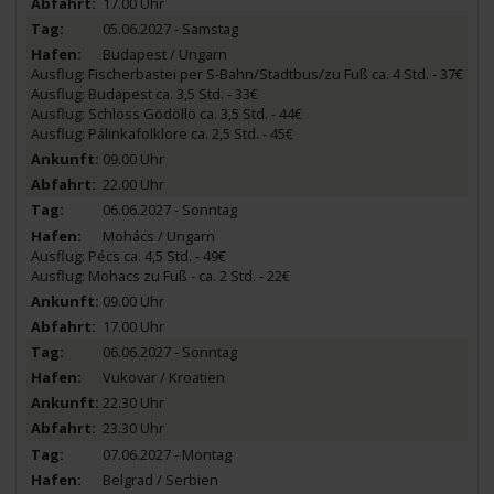
17.00 Uhr
05.06.2027 - Samstag
Budapest / Ungarn
Ausflug: Fischerbastei per S-Bahn/Stadtbus/zu Fuß ca. 4 Std. - 37€
Ausflug: Budapest ca. 3,5 Std. - 33€
Ausflug: Schloss Gödöllö ca. 3,5 Std. - 44€
Ausflug: Pálinkafolklore ca. 2,5 Std. - 45€
09.00 Uhr
22.00 Uhr
06.06.2027 - Sonntag
Mohács / Ungarn
Ausflug: Pécs ca. 4,5 Std. - 49€
Ausflug: Mohacs zu Fuß - ca. 2 Std. - 22€
09.00 Uhr
17.00 Uhr
06.06.2027 - Sonntag
Vukovar / Kroatien
22.30 Uhr
23.30 Uhr
07.06.2027 - Montag
Belgrad / Serbien