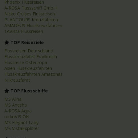
Phoenix Flussreisen
A-ROSA Flussschiff GmbH
Nicko Cruises Flussreisen
PLANTOURS Kreuzfahrten
AMADEUS Flusskreuzfahrten
1AVista Flussreisen
TOP Reiseziele
Flussreisen Deutschland
Flusskreuzfahrt Frankreich
Flussreise Osteuropa
Asien Flusskreuzfahrten
Flusskreuzfahrten Amazonas
Nilkreuzfahrt
TOP Flussschiffe
MS Alina
MS Anesha
A-ROSA Aqua
nickoVISION
MS Elegant Lady
MS VistaExplorer